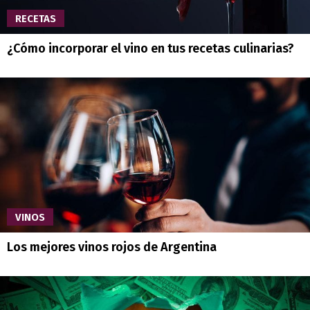
RECETAS
¿Cómo incorporar el vino en tus recetas culinarias?
VINOS
Los mejores vinos rojos de Argentina