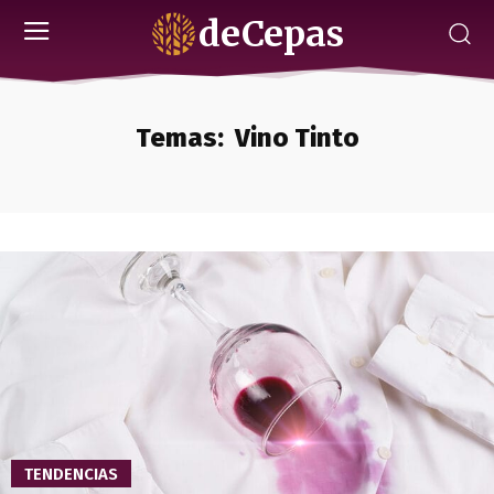
deCepas
Temas:
Vino Tinto
TENDENCIAS