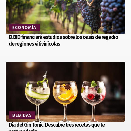
ECONOMÍA
El BID financiará estudios sobre los oasis de regadío
de regiones vitivinícolas
BEBIDAS
Día del Gin Tonic: Descubre tres recetas que te