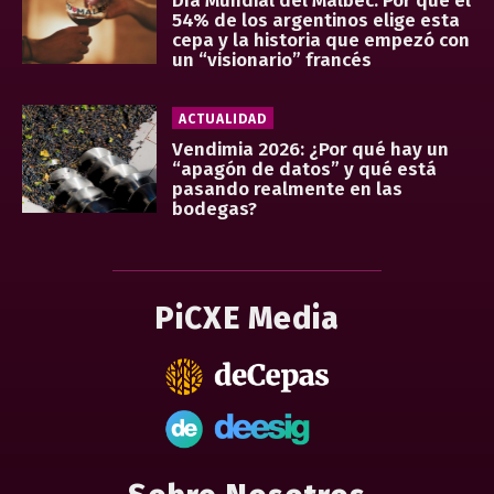
Día Mundial del Malbec: Por qué el
54% de los argentinos elige esta
cepa y la historia que empezó con
un “visionario” francés
ACTUALIDAD
Vendimia 2026: ¿Por qué hay un
“apagón de datos” y qué está
pasando realmente en las
bodegas?
PiCXE Media