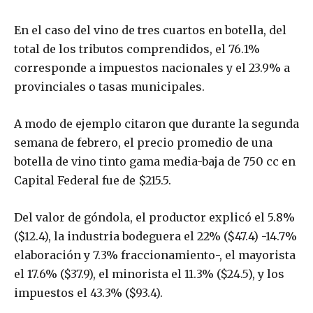
En el caso del vino de tres cuartos en botella, del
total de los tributos comprendidos, el 76.1%
corresponde a impuestos nacionales y el 23.9% a
provinciales o tasas municipales.
A modo de ejemplo citaron que durante la segunda
semana de febrero, el precio promedio de una
botella de vino tinto gama media-baja de 750 cc en
Capital Federal fue de $215.5.
Del valor de góndola, el productor explicó el 5.8%
($12.4), la industria bodeguera el 22% ($47.4) -14.7%
elaboración y 7.3% fraccionamiento-, el mayorista
el 17.6% ($37.9), el minorista el 11.3% ($24.5), y los
impuestos el 43.3% ($93.4).