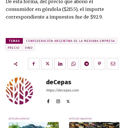
De esta forma, del precio que abonó el
consumidor en góndola ($215.5), el importe
correspondiente a impuestos fue de $92.9.
TEMAS
CONFEDERACIÓN ARGENTINA DE LA MEDIANA EMPRESA
PRECIO
VINO
deCepas
https://decepas.com
Artículo anterior
Artículo siguiente