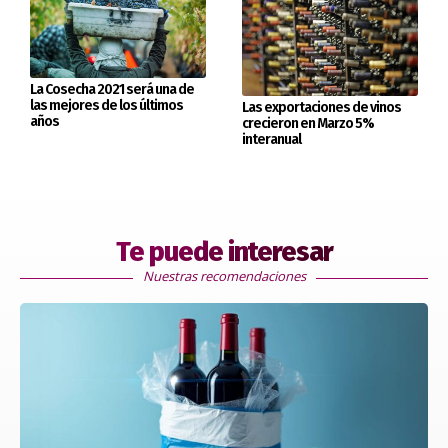
La Cosecha 2021 será una de
las mejores de los últimos
Las exportaciones de vinos
años
crecieron en Marzo 5%
interanual
Te puede interesar
Nuestras recomendaciones