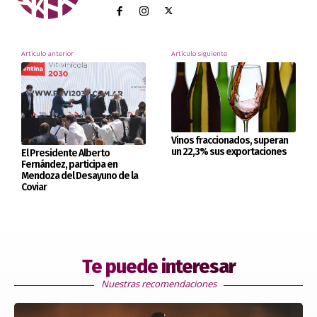
Artículo anterior
Artículo siguiente
Vinos fraccionados, superan
un 22,3% sus exportaciones
El Presidente Alberto
Fernández, participa en
Mendoza del Desayuno de la
Coviar
Te puede interesar
Nuestras recomendaciones