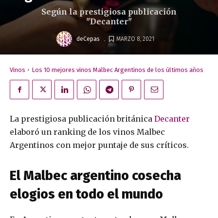
Según la prestigiosa publicación
"Decanter"
.
deCepas
MARZO 8, 2021
Vinos
Los 10 mejores vinos Malbec Argentinos de los últimos años
La prestigiosa publicación británica
Decanter
elaboró un ranking de los vinos Malbec
Argentinos con mejor puntaje de sus críticos.
El Malbec argentino cosecha
elogios en todo el mundo