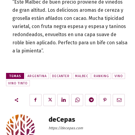
“Este Malbec de buen precio proviene de viñedos
de gran altitud. Los deliciosos aromas de cereza y
grosella están afilados con cacao. Mucha tipicidad
varietal, con fruta negra espesa y espesa y taninos
redondeados, envueltos en una capa suave de
roble bien aplicado. Perfecto para un bife con salsa
a la pimienta”.
TEMAS
ARGENTINA
DECANTER
MALBEC
RANKING
VINO
VINO TINTO
deCepas
https://decepas.com