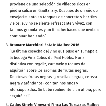
proviene de una selección de viñedos ricos en
piedra caliza en Gualtallary. Después de un año de
envejecimiento en tanques de concreto y barriles
viejos, el vino se siente refrescante y vivaz, con
taninos granulares y un final herbáceo que invita a
continuar bebiendo”.
Bramare Marchiori Estate Malbec 2016
“La última cosecha del vino que puso en el mapa a
la bodega Viña Cobos de Paul Hobbs. Nariz
distintiva con regaliz, caramelo y toques de
alquitrán sobre los aromas de frutas negras.
Deliciosas frutas negras -grosellas negras, cereza
negra y arándanos- con taninos finos y
aterciopelados. Se bebe realmente bien ahora, pero
seguirá así”.
Cadus Single Vineyard Finca Las Torcazas Malbec