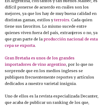
En Argentina, con tantos y tan buenos Malbec, es
difícil ponerse de acuerdo en cuáles son los
mejores, ya que los hay de muy buena calidad en
distintas gamas, estilos y
terroirs
. Cada quien
tiene sus favoritos. Lo mismo sucede entre
quienes viven fuera del país, extranjeros o no, ya
que gran parte de la
producción nacional de esta
cepa se exporta
.
Gran Bretaña es unos de los grandes
importadores de vino argentino
, por lo que no
sorprende que en los medios ingleses se
publiquen frecuentemente reportes y artículos
dedicados a nuestro varietal insignia.
Uno de ellos es la revista especializada Decanter​,
que acaba de publicar un ranking de los que,