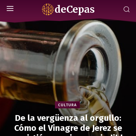
deCepas
CULTURA
De la vergüenza al orgullo:
Cómo el Vinagre de Jerez se