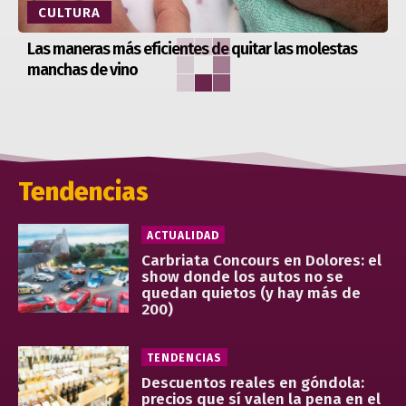
CULTURA
Las maneras más eficientes de quitar las molestas
manchas de vino
Tendencias
ACTUALIDAD
Carbriata Concours en Dolores: el
show donde los autos no se
quedan quietos (y hay más de
200)
TENDENCIAS
Descuentos reales en góndola:
precios que sí valen la pena en el