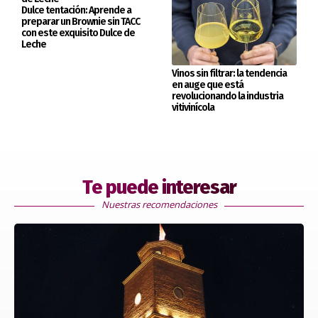
Dulce tentación: Aprende a
preparar un Brownie sin TACC
con este exquisito Dulce de
Leche
Vinos sin filtrar: la tendencia
en auge que está
revolucionando la industria
vitivinícola
Te puede interesar
Nuestras recomendaciones