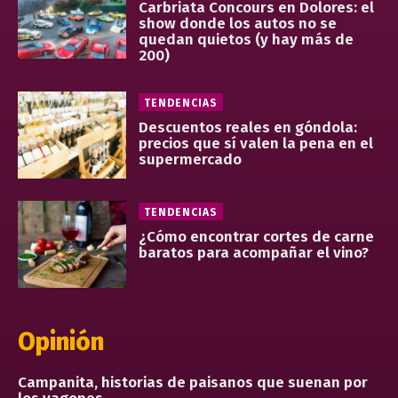
Carbriata Concours en Dolores: el
show donde los autos no se
quedan quietos (y hay más de
200)
TENDENCIAS
Descuentos reales en góndola:
precios que sí valen la pena en el
supermercado
TENDENCIAS
¿Cómo encontrar cortes de carne
baratos para acompañar el vino?
Opinión
Campanita, historias de paisanos que suenan por