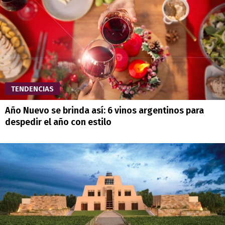
TENDENCIAS
Año Nuevo se brinda así: 6 vinos argentinos para
despedir el año con estilo