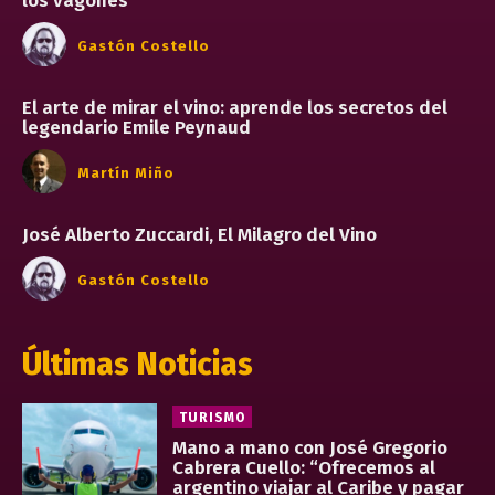
los vagones
Gastón Costello
El arte de mirar el vino: aprende los secretos del
legendario Emile Peynaud
Martín Miño
José Alberto Zuccardi, El Milagro del Vino
Gastón Costello
Últimas Noticias
TURISMO
Mano a mano con José Gregorio
Cabrera Cuello: “Ofrecemos al
argentino viajar al Caribe y pagar