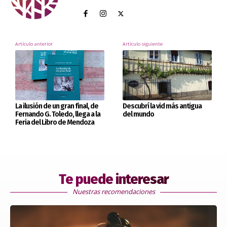
Artículo anterior
Artículo siguiente
La ilusión de un gran final, de
Descubrí la vid más antigua
Fernando G. Toledo, llega a la
del mundo
Feria del Libro de Mendoza
Te puede interesar
Nuestras recomendaciones