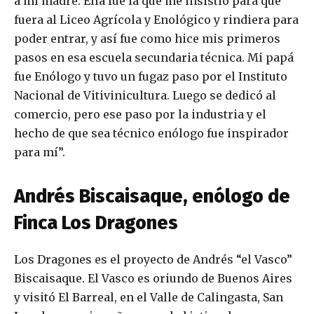
a mi madre. Ella fue la que me insistió para que
fuera al Liceo Agrícola y Enológico y rindiera para
poder entrar, y así fue como hice mis primeros
pasos en esa escuela secundaria técnica. Mi papá
fue Enólogo y tuvo un fugaz paso por el Instituto
Nacional de Vitivinicultura. Luego se dedicó al
comercio, pero ese paso por la industria y el
hecho de que sea técnico enólogo fue inspirador
para mí”.
Andrés Biscaisaque, enólogo de
Finca Los Dragones
Los Dragones es el proyecto de Andrés “el Vasco”
Biscaisaque. El Vasco es oriundo de Buenos Aires
y visitó El Barreal, en el Valle de Calingasta, San