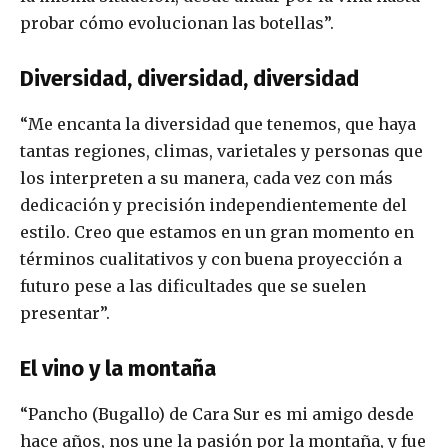
probar cómo evolucionan las botellas”.
Diversidad, diversidad, diversidad
“Me encanta la diversidad que tenemos, que haya
tantas regiones, climas, varietales y personas que
los interpreten a su manera, cada vez con más
dedicación y precisión independientemente del
estilo. Creo que estamos en un gran momento en
términos cualitativos y con buena proyección a
futuro pese a las dificultades que se suelen
presentar”.
El vino y la montaña
“Pancho (Bugallo) de Cara Sur es mi amigo desde
hace años, nos une la pasión por la montaña, y fue