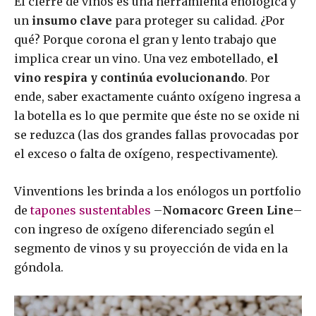
El cierre de vinos es una herramienta enológica y
un
insumo clave
para proteger su calidad. ¿Por
qué? Porque corona el gran y lento trabajo que
implica crear un vino. Una vez embotellado,
el
vino respira y continúa evolucionando
. Por
ende, saber exactamente cuánto oxígeno ingresa a
la botella es lo que permite que éste no se oxide ni
se reduzca (las dos grandes fallas provocadas por
el exceso o falta de oxígeno, respectivamente).
Vinventions les brinda a los enólogos un portfolio
de
tapones sustentables
–
Nomacorc Green Line
–
con ingreso de oxígeno diferenciado según el
segmento de vinos y su proyección de vida en la
góndola.