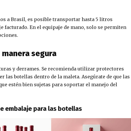
s a Brasil, es posible transportar hasta 5 litros
je facturado. En el equipaje de mano, solo se permiten
pciones.
e manera segura
oturas y derrames. Se recomienda utilizar protectores
r las botellas dentro de la maleta. Asegúrate de que las
 que estén bien sujetas para soportar el manejo del
de embalaje para las botellas