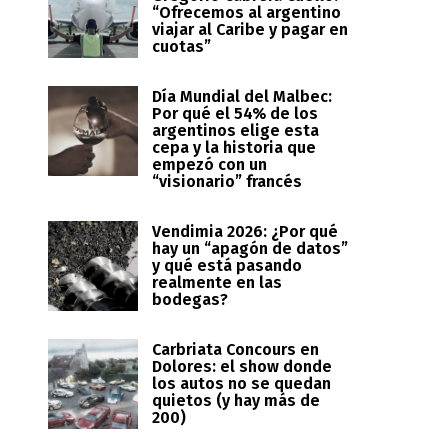
“Ofrecemos al argentino
viajar al Caribe y pagar en
cuotas”
Día Mundial del Malbec:
Por qué el 54% de los
argentinos elige esta
cepa y la historia que
empezó con un
“visionario” francés
Vendimia 2026: ¿Por qué
hay un “apagón de datos”
y qué está pasando
realmente en las
bodegas?
Carbriata Concours en
Dolores: el show donde
los autos no se quedan
quietos (y hay más de
200)