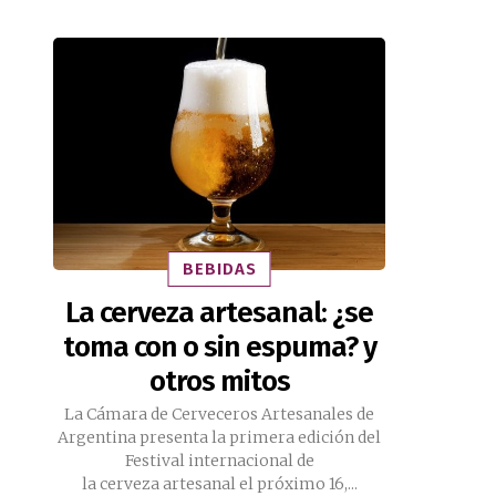
BEBIDAS
La cerveza artesanal: ¿se
toma con o sin espuma? y
otros mitos
La Cámara de Cerveceros Artesanales de
Argentina presenta la primera edición del
Festival internacional de
la cerveza artesanal el próximo 16,...