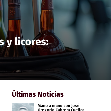
 y licores:
Últimas Noticias
Mano a mano con José
Gregorio Cabrera Cuello: