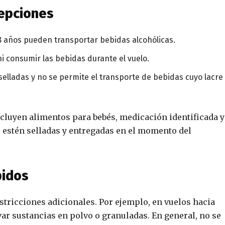
cepciones
8 años pueden transportar bebidas alcohólicas.
ni consumir las bebidas durante el vuelo.
 selladas y no se permite el transporte de bebidas cuyo lacre
ncluyen alimentos para bebés, medicación identificada y
 estén selladas y entregadas en el momento del
bidos
tricciones adicionales. Por ejemplo, en vuelos hacia
var sustancias en polvo o granuladas. En general, no se