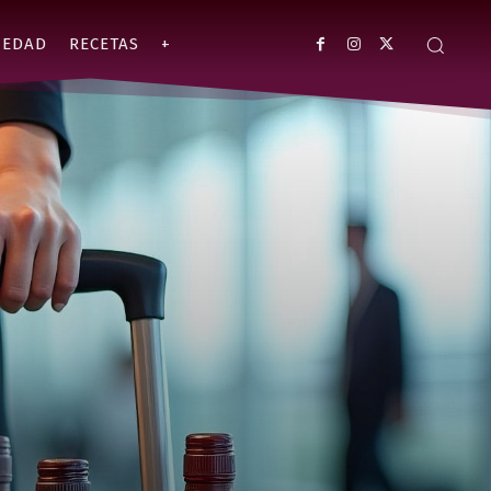
IEDAD
RECETAS
+