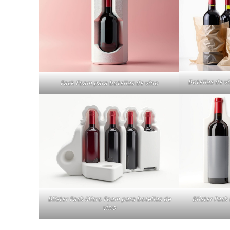
Botellas de v
Pack Foam para botellas de vino
Blister Pack Micro Foam para botellas de
Blister Pack
vino