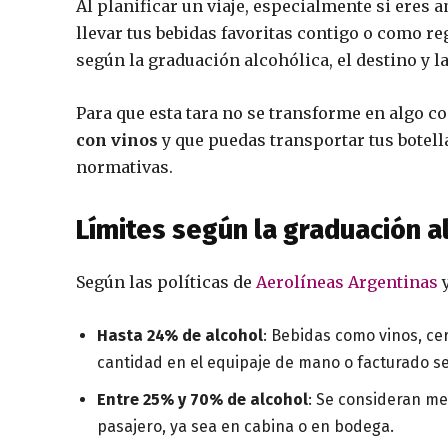
Al planificar un viaje, especialmente si eres 
llevar tus bebidas favoritas contigo o como r
según la graduación alcohólica, el destino y la
Para que esta tara no se transforme en algo 
con vinos
y que puedas transportar tus botel
normativas.
Límites según la graduación a
Según las políticas de
Aerolíneas Argentinas
y
Hasta 24% de alcohol
: Bebidas como vinos, ce
cantidad en el equipaje de mano o facturado s
Entre 25% y 70% de alcohol
: Se consideran mer
pasajero, ya sea en cabina o en bodega.