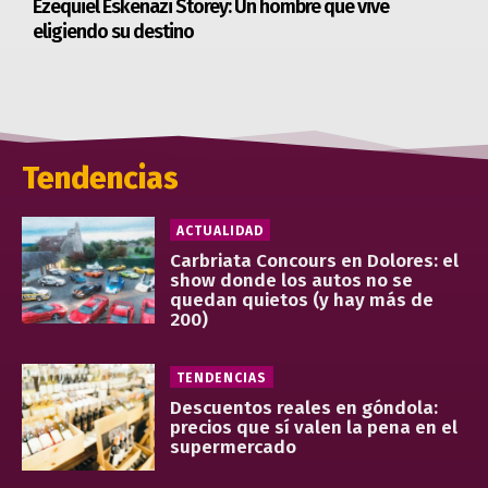
Ezequiel Eskenazi Storey: Un hombre que vive
eligiendo su destino
Tendencias
ACTUALIDAD
Carbriata Concours en Dolores: el
show donde los autos no se
quedan quietos (y hay más de
200)
TENDENCIAS
Descuentos reales en góndola:
precios que sí valen la pena en el
supermercado