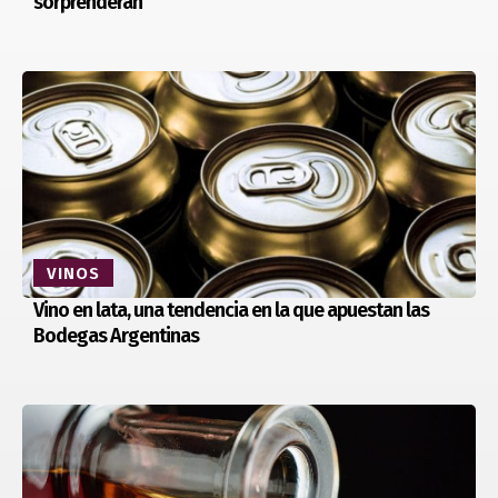
sorprenderán
VINOS
Vino en lata, una tendencia en la que apuestan las
Bodegas Argentinas