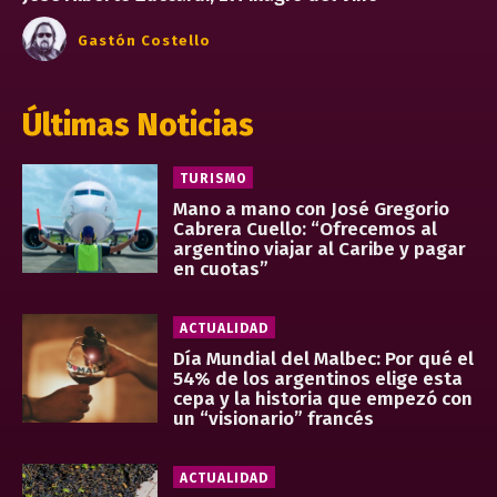
Gastón Costello
Últimas Noticias
TURISMO
Mano a mano con José Gregorio
Cabrera Cuello: “Ofrecemos al
argentino viajar al Caribe y pagar
en cuotas”
ACTUALIDAD
Día Mundial del Malbec: Por qué el
54% de los argentinos elige esta
cepa y la historia que empezó con
un “visionario” francés
ACTUALIDAD