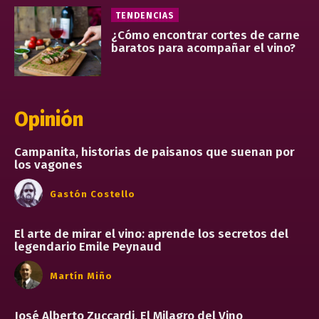
TENDENCIAS
¿Cómo encontrar cortes de carne
baratos para acompañar el vino?
Opinión
Campanita, historias de paisanos que suenan por
los vagones
Gastón Costello
El arte de mirar el vino: aprende los secretos del
legendario Emile Peynaud
Martín Miño
José Alberto Zuccardi, El Milagro del Vino