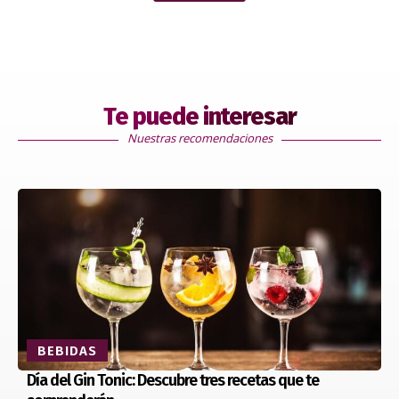
Te puede interesar
Nuestras recomendaciones
BEBIDAS
Día del Gin Tonic: Descubre tres recetas que te