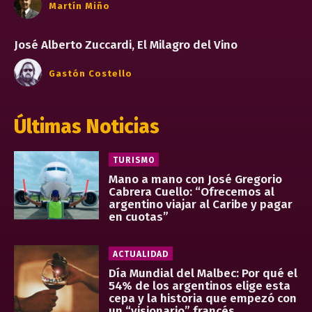
Martín Miño
José Alberto Zuccardi, El Milagro del Vino
Gastón Costello
Últimas Noticias
TURISMO
Mano a mano con José Gregorio
Cabrera Cuello: “Ofrecemos al
argentino viajar al Caribe y pagar
en cuotas”
ACTUALIDAD
Día Mundial del Malbec: Por qué el
54% de los argentinos elige esta
cepa y la historia que empezó con
un “visionario” francés