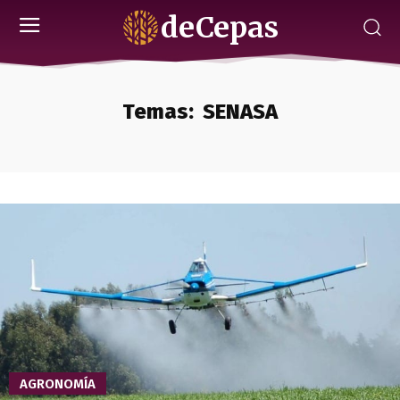
deCepas
Temas:
SENASA
AGRONOMÍA