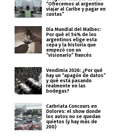
“Ofrecemos al argentino
viajar al Caribe y pagar en
cuotas”
Día Mundial del Malbec:
Por qué el 54% de los
argentinos elige esta
cepa y la historia que
empezó con un
“visionario” francés
Vendimia 2026: ¿Por qué
hay un “apagón de datos”
y qué está pasando
realmente en las
bodegas?
Carbriata Concours en
Dolores: el show donde
los autos no se quedan
quietos (y hay más de
200)