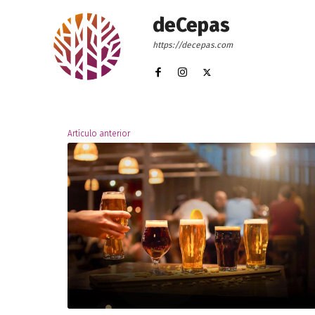
deCepas
https://decepas.com
Artículo anterior