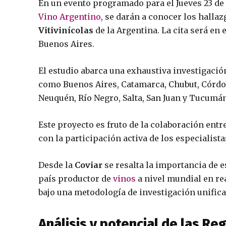
En un evento programado para el Jueves 23 d
Vino Argentino
, se darán a conocer los halla
Vitivinícolas
de la Argentina. La cita será en 
Buenos Aires.
El estudio abarca una exhaustiva investigació
como Buenos Aires, Catamarca, Chubut, Córdoba
Neuquén, Río Negro, Salta, San Juan y Tucumán
Este proyecto es fruto de la colaboración entr
con la participación activa de los especialista
Desde la
Coviar
se resalta la importancia de 
país productor de
vinos
a nivel mundial en rea
bajo una metodología de investigación unifica
Análisis y potencial de las Re