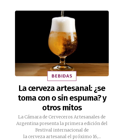
BEBIDAS
La cerveza artesanal: ¿se
toma con o sin espuma? y
otros mitos
La Cámara de Cerveceros Artesanales de
Argentina presenta la primera edición del
Festival internacional de
la cerveza artesanal el próximo 16,...