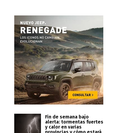
Fin de semana bajo
alerta: tormentas fuertes
y calor en varias
provincias y cómo estará