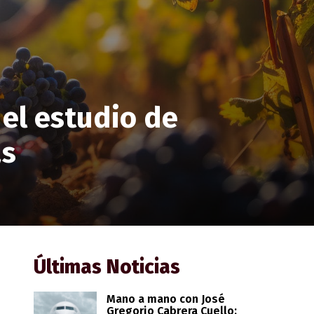
 el estudio de
as
Últimas Noticias
Mano a mano con José
Gregorio Cabrera Cuello: