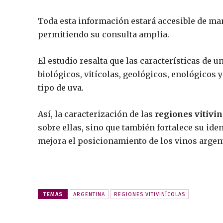
Toda esta información estará accesible de man
permitiendo su consulta amplia.
El estudio resalta que las características de 
biológicos, vitícolas, geológicos, enológicos y
tipo de uva.
Así, la caracterización de las
regiones vitivin
sobre ellas, sino que también fortalece su ide
mejora el posicionamiento de los vinos argen
TEMAS
ARGENTINA
REGIONES VITIVINÍCOLAS