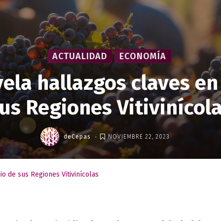
ACTUALIDAD
ECONOMÍA
ela hallazgos claves en
us Regiones Vitivinícol
.
deCepas
NOVIEMBRE 22, 2023
io de sus Regiones Vitivinícolas