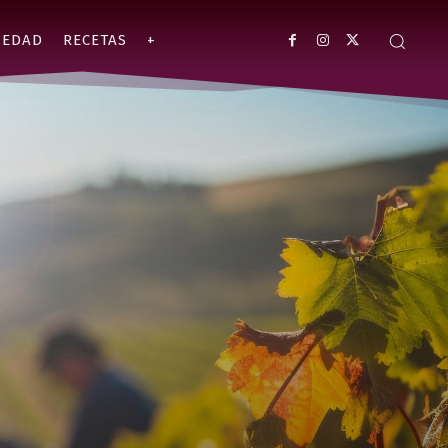
IEDAD
RECETAS
+