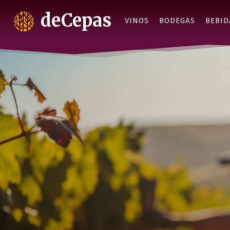
deCepas
VINOS
BODEGAS
BEBID