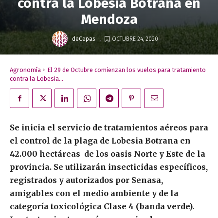
contra la Lobesia Botrana en
Mendoza
.
deCepas
OCTUBRE 24, 2020
Agronomía
El 29 de Octubre comienzan los vuelos para tratamiento
contra la Lobesia...
Se inicia el servicio de tratamientos aéreos para
el control de la plaga de Lobesia Botrana en
42.000 hectáreas de los oasis Norte y Este de la
provincia. Se utilizarán insecticidas específicos,
registrados y autorizados por Senasa,
amigables con el medio ambiente y de la
categoría toxicológica Clase 4 (banda verde).