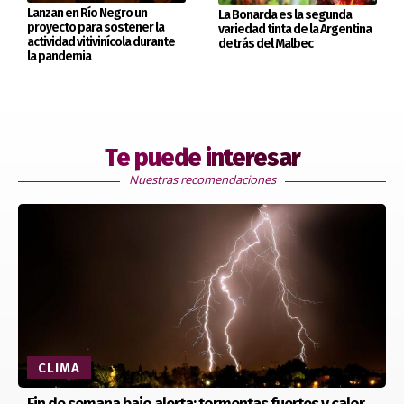
Lanzan en Río Negro un
La Bonarda es la segunda
proyecto para sostener la
variedad tinta de la Argentina
actividad vitivinícola durante
detrás del Malbec
la pandemia
Te puede interesar
Nuestras recomendaciones
CLIMA