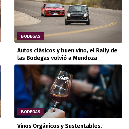
BODEGAS
Autos clásicos y buen vino, el Rally de
las Bodegas volvió a Mendoza
BODEGAS
Vinos Orgánicos y Sustentables,