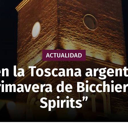
ACTUALIDAD
n la Toscana argenti
rimavera de Bicchie
Spirits”