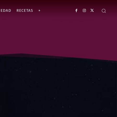
IEDAD
RECETAS
+