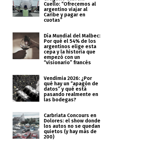
Cuello: “Ofrecemos al
argentino viajar al
Caribe y pagar en
cuotas”
Día Mundial del Malbec:
Por qué el 54% de los
argentinos elige esta
cepa y la historia que
empezó con un
“visionario” francés
Vendimia 2026: ¿Por
qué hay un “apagón de
datos” y qué está
pasando realmente en
las bodegas?
Carbriata Concours en
Dolores: el show donde
los autos no se quedan
quietos (y hay más de
200)