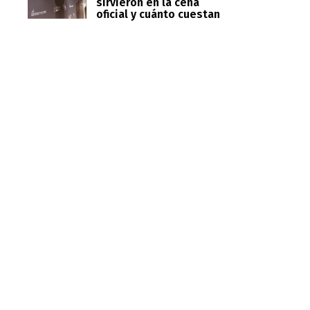
sirvieron en la cena
oficial y cuánto cuestan