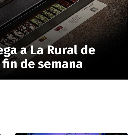
ega a La Rural de
 fin de semana