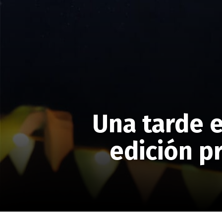
Una tarde e
edición p