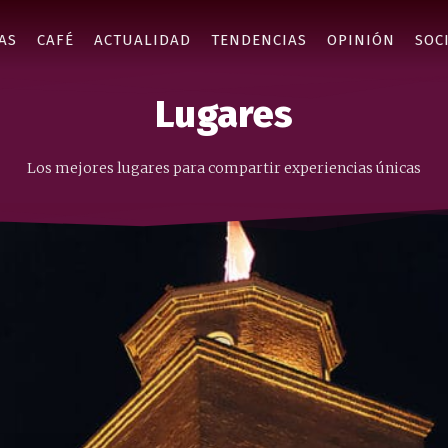
AS
CAFÉ
ACTUALIDAD
TENDENCIAS
OPINIÓN
SOC
Lugares
Los mejores lugares para compartir experiencias únicas