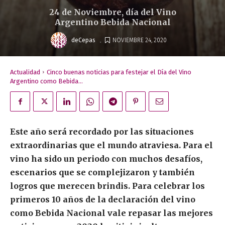
24 de Noviembre, día del Vino
Argentino Bebida Nacional
.
deCepas
NOVIEMBRE 24, 2020
Actualidad
Cinco buenas noticias para festejar el Día del Vino
Argentino como Bebida...
Este año será recordado por las situaciones
extraordinarias que el mundo atraviesa. Para el
vino ha sido un periodo con muchos desafíos,
escenarios que se complejizaron y también
logros que merecen brindis. Para celebrar los
primeros 10 años de la declaración del vino
como Bebida Nacional vale repasar las mejores