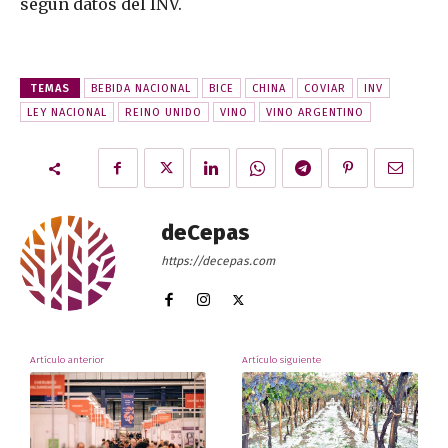
según datos del INV.
TEMAS
BEBIDA NACIONAL
BICE
CHINA
COVIAR
INV
LEY NACIONAL
REINO UNIDO
VINO
VINO ARGENTINO
deCepas
https://decepas.com
Artículo anterior
Artículo siguiente