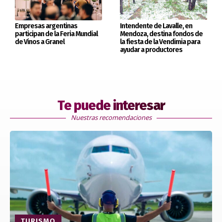
Intendente de Lavalle, en
Empresas argentinas
Mendoza, destina fondos de
participan de la Feria Mundial
la fiesta de la Vendimia para
de Vinos a Granel
ayudar a productores
Te puede interesar
Nuestras recomendaciones
TURISMO