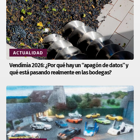
ACTUALIDAD
Vendimia 2026: ¿Por qué hay un “apagón de datos” y
qué está pasando realmente en las bodegas?