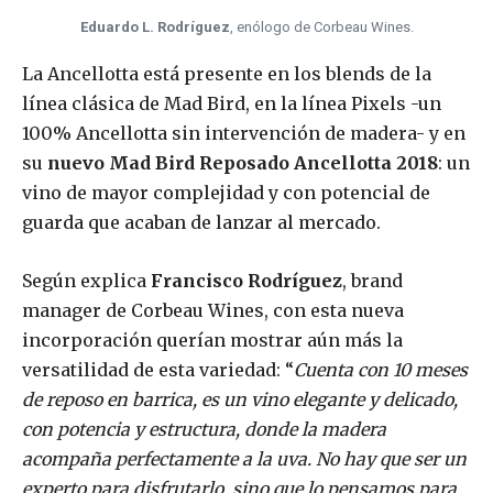
Eduardo L. Rodríguez
, enólogo de Corbeau Wines.
La Ancellotta está presente en los blends de la
línea clásica de Mad Bird, en la línea Pixels -un
100% Ancellotta sin intervención de madera- y en
su
nuevo Mad Bird Reposado Ancellotta 2018
: un
vino de mayor complejidad y con potencial de
guarda que acaban de lanzar al mercado.
Según explica
Francisco Rodríguez
, brand
manager de Corbeau Wines, con esta nueva
incorporación querían mostrar aún más la
versatilidad de esta variedad: “
Cuenta con 10 meses
de reposo en barrica, es un vino elegante y delicado,
con potencia y estructura, donde la madera
acompaña perfectamente a la uva. No hay que ser un
experto para disfrutarlo, sino que lo pensamos para