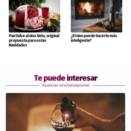
Pan Dulce al vino tinto, original
¿El vino puede hacerte más
propuesta para estas
inteligente?
Navidades
Te puede interesar
Nuestras recomendaciones