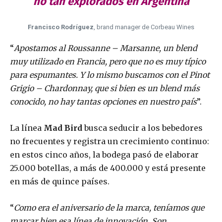
no tan explorados en Argentina
Francisco Rodríguez
, brand manager de Corbeau Wines
“
Apostamos al Roussanne – Marsanne, un blend
muy utilizado en Francia, pero que no es muy típico
para espumantes. Y lo mismo buscamos con el Pinot
Grigio – Chardonnay, que si bien es un blend más
conocido, no hay tantas opciones en nuestro país
”.
La línea
Mad Bird
busca seducir a los bebedores
no frecuentes y registra un crecimiento continuo:
en estos cinco años, la bodega pasó de elaborar
25.000 botellas, a más de 400.000 y está presente
en más de quince países.
“
Como era el aniversario de la marca, teníamos que
marcar bien esa línea de innovación. Son