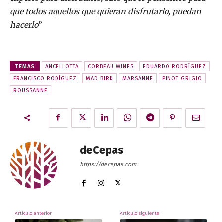
que todos aquellos que quieran disfrutarlo, puedan
hacerlo
”
TEMAS
ANCELLOTTA
CORBEAU WINES
EDUARDO RODRÍGUEZ
FRANCISCO RODÍGUEZ
MAD BIRD
MARSANNE
PINOT GRIGIO
ROUSSANNE
deCepas
https://decepas.com
Artículo anterior
Artículo siguiente