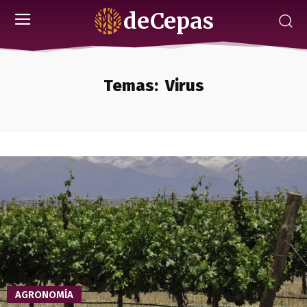
deCepas
Temas:
Virus
AGRONOMÍA