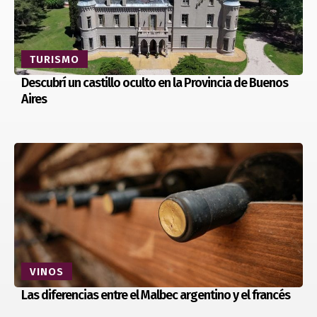
TURISMO
Descubrí un castillo oculto en la Provincia de Buenos
Aires
VINOS
Las diferencias entre el Malbec argentino y el francés