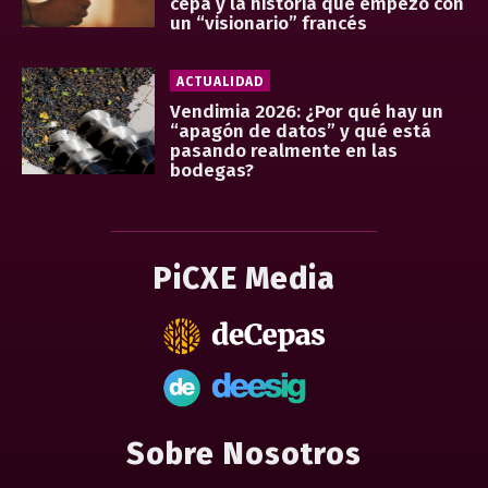
cepa y la historia que empezó con
un “visionario” francés
ACTUALIDAD
Vendimia 2026: ¿Por qué hay un
“apagón de datos” y qué está
pasando realmente en las
bodegas?
PiCXE Media
Sobre Nosotros