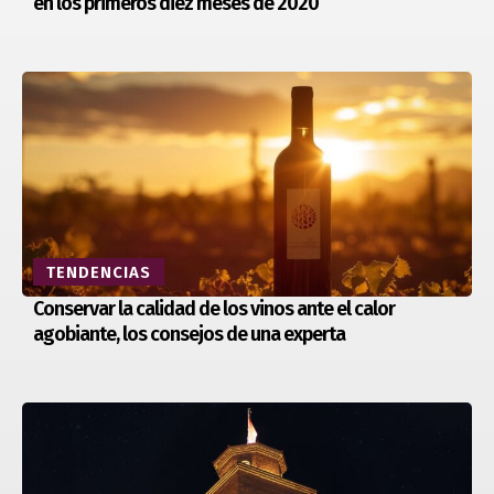
en los primeros diez meses de 2020
TENDENCIAS
Conservar la calidad de los vinos ante el calor
agobiante, los consejos de una experta