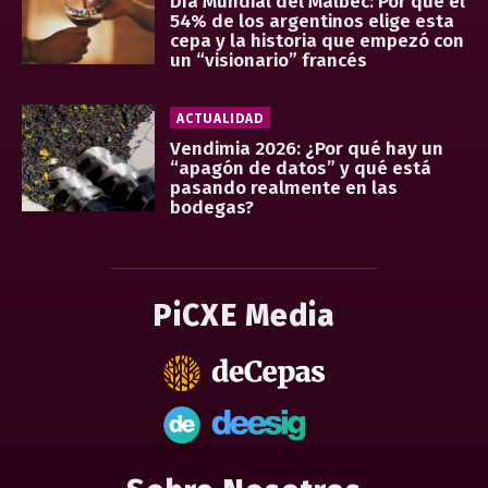
Día Mundial del Malbec: Por qué el
54% de los argentinos elige esta
cepa y la historia que empezó con
un “visionario” francés
ACTUALIDAD
Vendimia 2026: ¿Por qué hay un
“apagón de datos” y qué está
pasando realmente en las
bodegas?
PiCXE Media