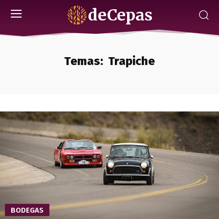
deCepas
Temas:
Trapiche
BODEGAS