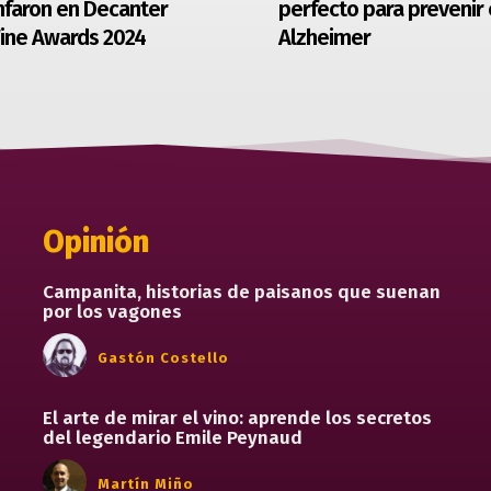
nfaron en Decanter
perfecto para prevenir 
ine Awards 2024
Alzheimer
Opinión
Campanita, historias de paisanos que suenan
por los vagones
Gastón Costello
El arte de mirar el vino: aprende los secretos
del legendario Emile Peynaud
Martín Miño