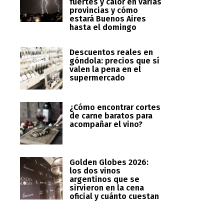
fuertes y calor en varias
provincias y cómo
estará Buenos Aires
hasta el domingo
Descuentos reales en
góndola: precios que sí
valen la pena en el
supermercado
¿Cómo encontrar cortes
de carne baratos para
acompañar el vino?
Golden Globes 2026:
los dos vinos
argentinos que se
sirvieron en la cena
oficial y cuánto cuestan