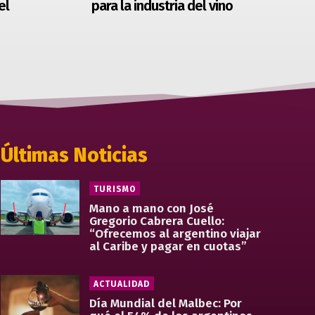
el
para la industria del vino
Últimas Noticias
TURISMO
Mano a mano con José
Gregorio Cabrera Cuello:
“Ofrecemos al argentino viajar
al Caribe y pagar en cuotas”
ACTUALIDAD
Día Mundial del Malbec: Por