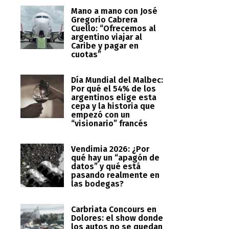
Mano a mano con José
Gregorio Cabrera
Cuello: “Ofrecemos al
argentino viajar al
Caribe y pagar en
cuotas”
Día Mundial del Malbec:
Por qué el 54% de los
argentinos elige esta
cepa y la historia que
empezó con un
“visionario” francés
Vendimia 2026: ¿Por
qué hay un “apagón de
datos” y qué está
pasando realmente en
las bodegas?
Carbriata Concours en
Dolores: el show donde
los autos no se quedan