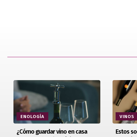
ENOLOGÍA
VINOS
¿Cómo guardar vino en casa
Estos so