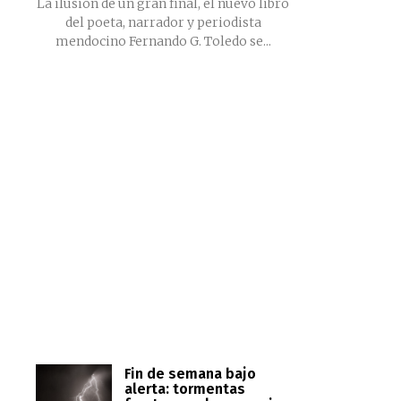
La ilusión de un gran final, el nuevo libro
del poeta, narrador y periodista
mendocino Fernando G. Toledo se...
Fin de semana bajo
alerta: tormentas