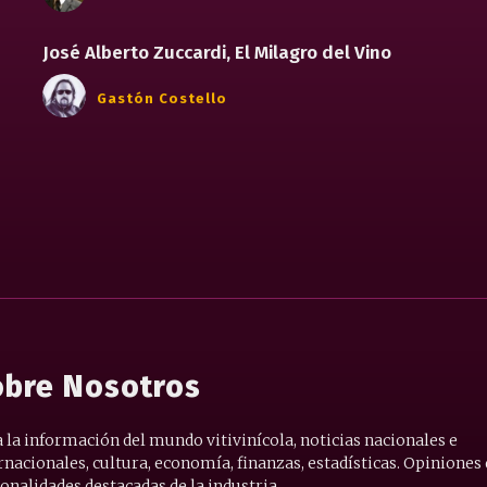
José Alberto Zuccardi, El Milagro del Vino
Gastón Costello
bre Nosotros
 la información del mundo vitivinícola, noticias nacionales e
rnacionales, cultura, economía, finanzas, estadísticas. Opiniones
onalidades destacadas de la industria