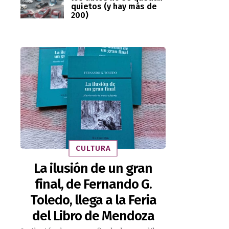
quietos (y hay más de
200)
CULTURA
La ilusión de un gran
final, de Fernando G.
Toledo, llega a la Feria
del Libro de Mendoza