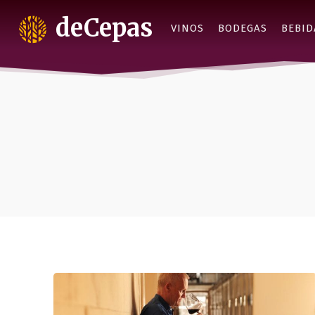
deCepas
VINOS
BODEGAS
BEBID