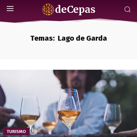
deCepas
Temas:
Lago de Garda
TURISMO