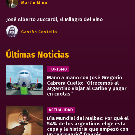
Martín Miño
José Alberto Zuccardi, El Milagro del Vino
Gastón Costello
Últimas Noticias
TURISMO
Mano a mano con José Gregorio
Cabrera Cuello: “Ofrecemos al
argentino viajar al Caribe y pagar
en cuotas”
ACTUALIDAD
Día Mundial del Malbec: Por qué el
54% de los argentinos elige esta
cepa y la historia que empezó con
un “visionario” francés