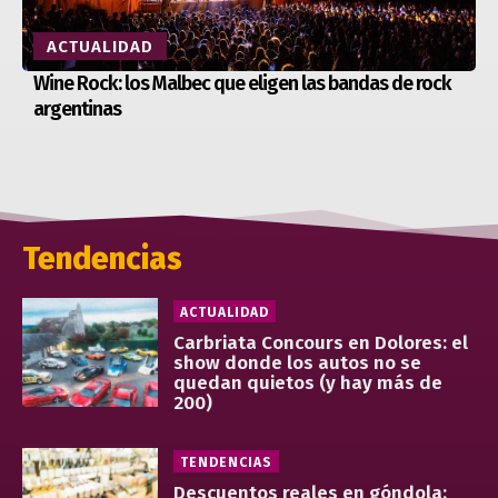
ACTUALIDAD
Wine Rock: los Malbec que eligen las bandas de rock
argentinas
Tendencias
ACTUALIDAD
Carbriata Concours en Dolores: el
show donde los autos no se
quedan quietos (y hay más de
200)
TENDENCIAS
Descuentos reales en góndola: