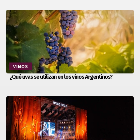
VINOS
¿Qué uvas se utilizan en los vinos Argentinos?