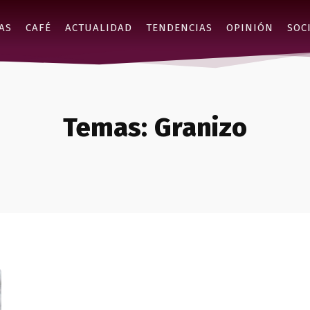
AS
CAFÉ
ACTUALIDAD
TENDENCIAS
OPINIÓN
SOC
Temas:
Granizo