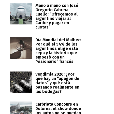
Mano a mano con José
Gregorio Cabrera
Cuello: “Ofrecemos al
argentino viajar al
Caribe y pagar en
cuotas”
Día Mundial del Malbec:
Por qué el 54% de los
argentinos elige esta
cepa y la historia que
empezó con un
“visionario” francés
Vendimia 2026: ¿Por
qué hay un “apagón de
datos” y qué está
pasando realmente en
las bodegas?
Carbriata Concours en
Dolores: el show donde
los autos no se quedan