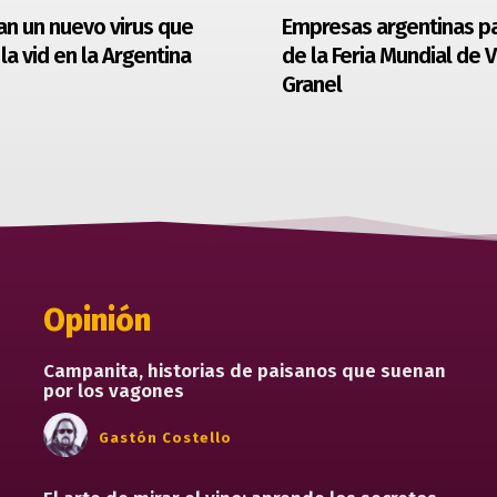
can un nuevo virus que
Empresas argentinas pa
 la vid en la Argentina
de la Feria Mundial de V
Granel
Opinión
Campanita, historias de paisanos que suenan
por los vagones
Gastón Costello