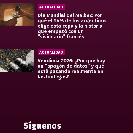
ACTUALIDAD
Día Mundial del Malbec: Por
qué el 54% de los argentinos
elige esta cepa y la historia
que empezó con un
“visionario” francés
ACTUALIDAD
Vendimia 2026: ¿Por qué hay
un “apagón de datos” y qué
está pasando realmente en
las bodegas?
Síguenos