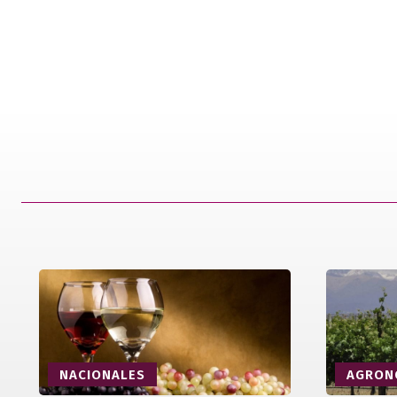
NACIONALES
AGRON