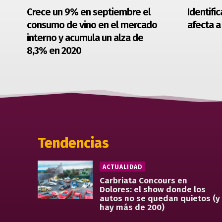
Crece un 9% en septiembre el
Identifi
consumo de vino en el mercado
afecta a
interno y acumula un alza de
8,3% en 2020
Tendencias
ACTUALIDAD
Carbriata Concours en
Dolores: el show donde los
autos no se quedan quietos (y
hay más de 200)