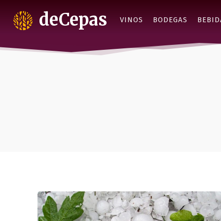
deCepas
VINOS
BODEGAS
BEBID