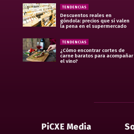
TENDENCIAS
Descuentos reales en
góndola: precios que sí valen
la pena en el supermercado
TENDENCIAS
¿Cómo encontrar cortes de
carne baratos para acompañar
el vino?
PiCXE Media
So