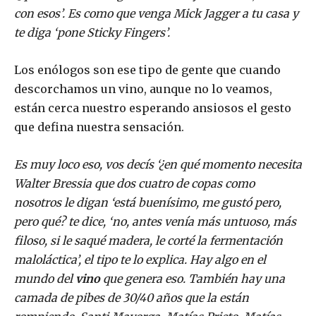
con esos’. Es como que venga Mick Jagger a tu casa y
te diga ‘pone Sticky Fingers’.
Los enólogos son ese tipo de gente que cuando
descorchamos un vino, aunque no lo veamos,
están cerca nuestro esperando ansiosos el gesto
que defina nuestra sensación.
Es muy loco eso, vos decís ‘¿en qué momento necesita
Walter Bressia que dos cuatro de copas como
nosotros le digan ‘está buenísimo, me gustó pero,
pero qué? te dice, ‘no, antes venía más untuoso, más
filoso, si le saqué madera, le corté la fermentación
maloláctica’, el tipo te lo explica. Hay algo en el
mundo del
vino
que genera eso. También hay una
camada de pibes de 30/40 años que la están