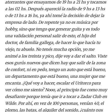
atorrantes que ensayamos de 19 hs a 21 hs y tocamos
a las 02 hs. Después apareció la radio de 9 hs a 13 hs
o de 13 hs a 16 hs, ya ahí tomé la decisión de dejar la
empresa de lado. De repente ya no es música por
hobby, sino que tengo que generar guita y es todo
una validación personal salir de esto, el hijo del
doctor, de familia gallega, de hacer lo que hacía tu
viejo, tu abuelo. No tenés mucha opción, yo me
animé a los treinta y pico, dije voy a dar el salto. Viste
esos gurús nuevos que dicen hay que salir de la zona
de confort, ni en pedo, tengo un auto que está bueno,
un departamento que está bueno, una mujer que me
encanta. ¿Qué voy a hacer, escalar el Uritorco para
ver cómo me siento? Nooo, al principio fue como muy
desafiante porque tenía que ir a tocar a Zadar Club en
Wilde. Por ahí, en vez de 100 personas, venían 40, el
plomo, las batas, el alquiler del sonido, ¿cuánto nos