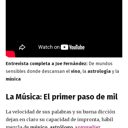
Entrevista completa a Joe Fernández:
De mundos
sensibles donde descansan el
vino
, la
astrología
y la
música
La Música: El primer paso de mil
La velocidad de sus palabras y su buena dicción
dejan en claro su capacidad de impronta, hábil
mezcla de
músico
,
astrólogo
,
sommelier
,