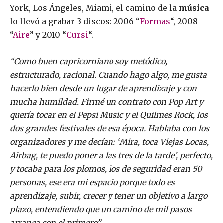
York, Los Ángeles, Miami, el camino de la
música
lo llevó a grabar 3 discos: 2006 “
Formas
“, 2008
“
Aire
” y 2010 “
Cursi
“.
“Como buen capricorniano soy metódico,
estructurado, racional. Cuando hago algo, me gusta
hacerlo bien desde un lugar de aprendizaje y con
mucha humildad. Firmé un contrato con Pop Art y
quería tocar en el Pepsi Music y el Quilmes Rock, los
dos grandes festivales de esa época. Hablaba con los
organizadores y me decían: ‘Mira, toca Viejas Locas,
Airbag, te puedo poner a las tres de la tarde’, perfecto,
y tocaba para los plomos, los de seguridad eran 50
personas, ese era mi espacio porque todo es
aprendizaje, subir, crecer y tener un objetivo a largo
plazo, entendiendo que un camino de mil pasos
arranca con el primero”.