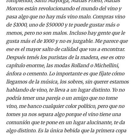
rompiendo, Santi Mayorga, Matías Prieto, Matías
Morcos están revolucionando el mundo del vino y
pasa algo que no hay más vino malo. Compras vino
de $1000, uno de $50000 y te puede gustar más o
menos, pero no son malos. Incluso hay gente que le
gusta más el de 1000 y no es juzgable. Me parece que
ese es el mayor salto de calidad que vas a encontrar.
Después tenés los puristas de la madera, ese es otro
capítulo enorme, las modas Rolland o Michellini,
ánfora o cemento. Lo importante es que fíjate cómo
llegamos de la música, los sobres, sin querer estamos
hablando de vino, te lleva a un lugar distinto. Yo no
podría tener una pareja o un amigo que no tome
vino, me banco cualquier color político, pero que no
tomes ya nos separa algo porque el vino tiene una
comunión que te pone en un lugar alucinante, te da
algo distinto. Es la única bebida que la primera copa