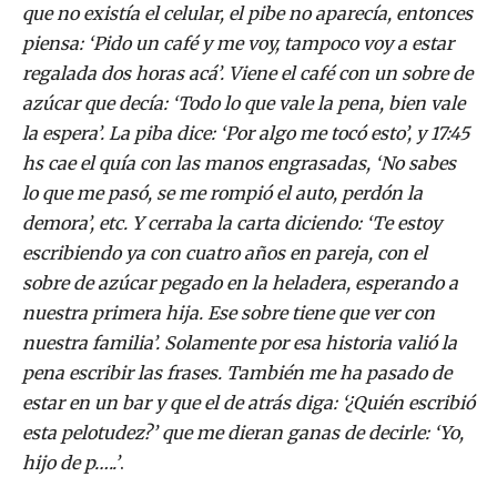
que no existía el celular, el pibe no aparecía, entonces
piensa: ‘Pido un café y me voy, tampoco voy a estar
regalada dos horas acá’. Viene el café con un sobre de
azúcar que decía: ‘Todo lo que vale la pena, bien vale
la espera’. La piba dice: ‘Por algo me tocó esto’, y 17:45
hs cae el quía con las manos engrasadas, ‘No sabes
lo que me pasó, se me rompió el auto, perdón la
demora’, etc. Y cerraba la carta diciendo: ‘Te estoy
escribiendo ya con cuatro años en pareja, con el
sobre de azúcar pegado en la heladera, esperando a
nuestra primera hija. Ese sobre tiene que ver con
nuestra familia’. Solamente por esa historia valió la
pena escribir las frases. También me ha pasado de
estar en un bar y que el de atrás diga: ‘¿Quién escribió
esta pelotudez?’ que me dieran ganas de decirle: ‘Yo,
hijo de p…..’
.