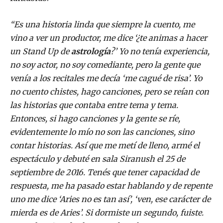
“Es una historia linda que siempre la cuento, me
vino a ver un productor, me dice ‘¿te animas a hacer
un Stand Up de
astrología
?’ Yo no tenía experiencia,
no soy actor, no soy comediante, pero la gente que
venía a los recitales me decía ‘me cagué de risa’. Yo
no cuento chistes, hago canciones, pero se reían con
las historias que contaba entre tema y tema.
Entonces, si hago canciones y la gente se ríe,
evidentemente lo mío no son las canciones, sino
contar historias. Así que me metí de lleno, armé el
espectáculo y debuté en sala Siranush el 25 de
septiembre de 2016. Tenés que tener capacidad de
respuesta, me ha pasado estar hablando y de repente
uno me dice ‘Aries no es tan así’, ‘ven, ese carácter de
mierda es de Aries’. Si dormiste un segundo, fuiste.