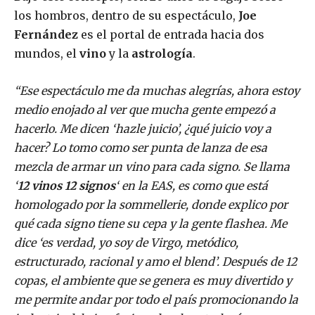
los hombros, dentro de su espectáculo,
Joe
Fernández
es el portal de entrada hacia dos
mundos, el
vino
y la
astrología
.
“Ese espectáculo me da muchas alegrías, ahora estoy
medio enojado al ver que mucha gente empezó a
hacerlo. Me dicen ‘hazle juicio’, ¿qué juicio voy a
hacer? Lo tomo como ser punta de lanza de esa
mezcla de armar un vino para cada signo. Se llama
‘
12 vinos 12 signos
‘ en la EAS, es como que está
homologado por la sommellerie, donde explico por
qué cada signo tiene su cepa y la gente flashea. Me
dice ‘es verdad, yo soy de Virgo, metódico,
estructurado, racional y amo el blend’. Después de 12
copas, el ambiente que se genera es muy divertido y
me permite andar por todo el país promocionando la