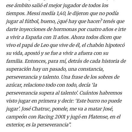
ese ámbito salió el mejor jugador de todos los
tiempos. Messi medía 1,40, le dijeron que no podía
jugar al fútbol, bueno, ¿qué hay que hacer? tenés que
darte inyecciones de hormonas por cuatro años e irte
a vivir a España con 11 años. Ahora todos dicen que
vivo el papá de Leo que vive de él, el chabón hipotecó
su vida, apostó y se fue a vivir a afuera con su
familia. Entonces, para mí, detrás de cada historia de
superación hay un pasado, una constancia,
perseverancia y talento. Una frase de los sobres de
azúcar, relaciono todo con todo, decía ‘la
perseverancia supera al talento’. Cuántos habremos
visto jugar en primera y decir: ‘Este burro no puede
jugar’. José Chatruc, ponele, me va a matar José,
campeón con Racing 2001 y jugó en Platense, en el
exterior, es la perseverancia”.