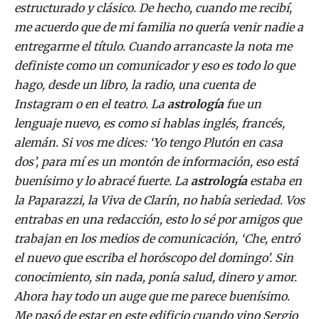
estructurado y clásico. De hecho, cuando me recibí,
me acuerdo que de mi familia no quería venir nadie a
entregarme el título. Cuando arrancaste la nota me
definiste como un comunicador y eso es todo lo que
hago, desde un libro, la radio, una cuenta de
Instagram o en el teatro. La
astrología
fue un
lenguaje nuevo, es como si hablas inglés, francés,
alemán. Si vos me dices: ‘Yo tengo Plutón en casa
dos’, para mí es un montón de información, eso está
buenísimo y lo abracé fuerte. La
astrología
estaba en
la Paparazzi, la Viva de Clarín, no había seriedad. Vos
entrabas en una redacción, esto lo sé por amigos que
trabajan en los medios de comunicación, ‘Che, entró
el nuevo que escriba el horóscopo del domingo’. Sin
conocimiento, sin nada, ponía salud, dinero y amor.
Ahora hay todo un auge que me parece buenísimo.
Me pasó de estar en este edificio cuando vino Sergio