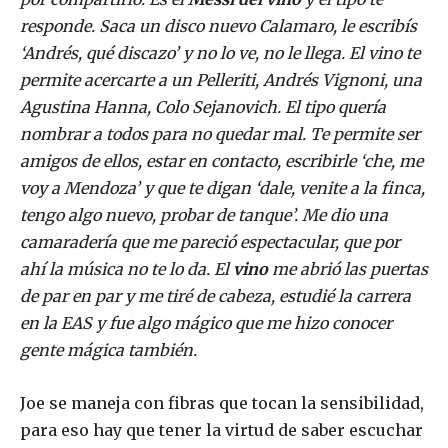
responde. Saca un disco nuevo Calamaro, le escribís
‘Andrés, qué discazo’ y no lo ve, no le llega. El vino te
permite acercarte a un Pelleriti, Andrés Vignoni, una
Agustina Hanna, Colo Sejanovich. El tipo quería
nombrar a todos para no quedar mal. Te permite ser
amigos de ellos, estar en contacto, escribirle ‘che, me
voy a Mendoza’ y que te digan ‘dale, venite a la finca,
tengo algo nuevo, probar de tanque’. Me dio una
camaradería que me pareció espectacular, que por
ahí la música no te lo da. El
vino
me abrió las puertas
de par en par y me tiré de cabeza, estudié la carrera
en la EAS y fue algo mágico que me hizo conocer
gente mágica también.
Joe se maneja con fibras que tocan la sensibilidad,
para eso hay que tener la virtud de saber escuchar