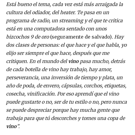
Está bueno el tema, cada vez está más arraigada la
cultura del odiador, del heater. Te pasa en un
programa de radio, un streaming y el que te critica
está en una computadora sentado con unos
bizcochos 9 de oro
(seguramente de salvado)
. Hay
dos clases de personas: el que hace y el que habla, yo
elijo ser siempre el que hace, después que me
critiquen. En el mundo del
vino
pasa mucho, detrás
de cada botella de vino hay trabajo, hay amor,
perseverancia, una inversión de tiempo y plata, un
año de poda, de envero, cápsulas, corchos, etiquetas,
cosecha, vinificación. Por eso aprendí que el vino
puede gustarte o no, ser de tu estilo o no, pero nunca
se puede despreciar porque hay mucha gente que
trabaja para que tú descorches y tomes una copa de
vino
”.