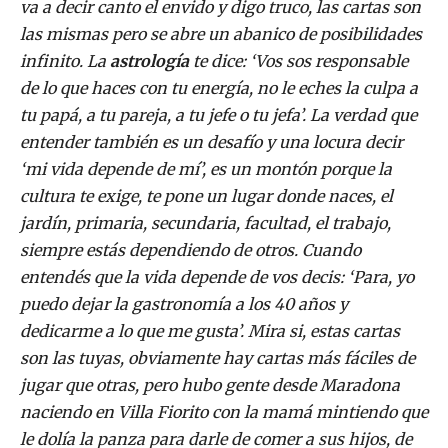
va a decir canto el envido y digo truco, las cartas son
las mismas pero se abre un abanico de posibilidades
infinito. La
astrología
te dice: ‘Vos sos responsable
de lo que haces con tu energía, no le eches la culpa a
tu papá, a tu pareja, a tu jefe o tu jefa’. La verdad que
entender también es un desafío y una locura decir
‘mi vida depende de mí’, es un montón porque la
cultura te exige, te pone un lugar donde naces, el
jardín, primaria, secundaria, facultad, el trabajo,
siempre estás dependiendo de otros. Cuando
entendés que la vida depende de vos decis: ‘Para, yo
puedo dejar la gastronomía a los 40 años y
dedicarme a lo que me gusta’. Mira si, estas cartas
son las tuyas, obviamente hay cartas más fáciles de
jugar que otras, pero hubo gente desde Maradona
naciendo en Villa Fiorito con la mamá mintiendo que
le dolía la panza para darle de comer a sus hijos, de