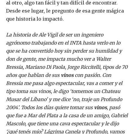
al otro, algo tan fácil y tan difícil de encontrar.
Desde ese lugar, le pregunto de esa gente mágica
que historia lo impactó.
La historia de Ale Vigil de ser un ingeniero
agrónomo trabajando en el INTA hasta verlo en lo
que se ha convertido hoy sin perder su humildad y
don de gente, me impacta mucho ver a Walter
Bressia, Mariano Di Paola, Jorge Riccitelli, tipos de 70
años que hablan de sus
vinos
con pasión. Con
Bressia me pasa algo espectacular, vas a comer y el
tipo toma sus vinos, le digo ‘tomemos un Chateau
Musar del Líbano’ y me dice ‘no, traje un Profundo
2004’. Todos los días quiere tomar sus
vinos
, pasó
que fue a Mar del Plata a la casa de un amigo, Gabriel
Mascolo, que tiene una cava espectacular y le dijo
‘¿qué tenés mío? Lágrima Canela y Profundo, vamos