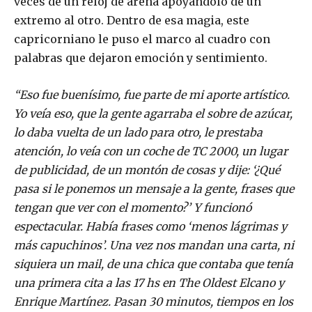
veces de un reloj de arena apoyándolo de un
extremo al otro. Dentro de esa magia, este
capricorniano le puso el marco al cuadro con
palabras que dejaron emoción y sentimiento.
“Eso fue buenísimo, fue parte de mi aporte artístico.
Yo veía eso, que la gente agarraba el sobre de azúcar,
lo daba vuelta de un lado para otro, le prestaba
atención, lo veía con un coche de TC 2000, un lugar
de publicidad, de un montón de cosas y dije: ‘¿Qué
pasa si le ponemos un mensaje a la gente, frases que
tengan que ver con el momento?’ Y funcionó
espectacular. Había frases como ‘menos lágrimas y
más capuchinos’. Una vez nos mandan una carta, ni
siquiera un mail, de una chica que contaba que tenía
una primera cita a las 17 hs en The Oldest Elcano y
Enrique Martínez. Pasan 30 minutos, tiempos en los