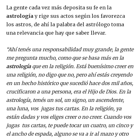
La gente cada vez más deposita su fe en la
astrología
y rige sus actos según los favorezca
los astros, de ahí la palabra del astrólogo toma
una relevancia que hay que saber llevar.
“Ahí tenés una responsabilidad muy grande, la gente
me pregunta mucho, como que se basa más en la
astrología
que en la religión. Está buenísimo creer en
una religión, no digo que no, pero ahí estás creyendo
en un hecho histórico que sucedió hace dos mil años,
crucificaron a una persona, era el Hijo de Dios. En la
astrología, tenés un sol, un signo, un ascendente,
una luna, vos jugas tus cartas. En la religión, ya
están dadas y vos eliges creer o no creer. Cuando vos
jugas tus cartas, te puede tocar un cuatro, un cinco y
el ancho de espada, alguno se va a ir al mazo y otro