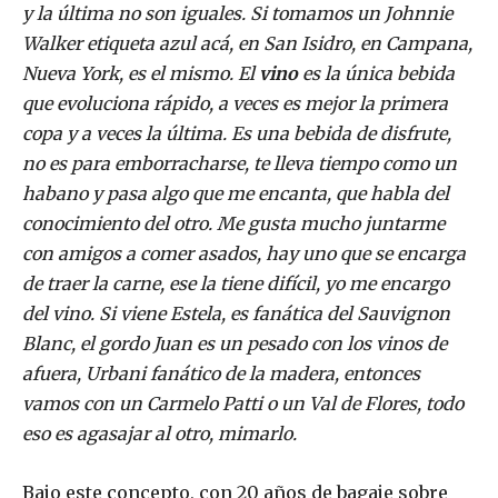
y la última no son iguales. Si tomamos un Johnnie
Walker etiqueta azul acá, en San Isidro, en Campana,
Nueva York, es el mismo. El
vino
es la única bebida
que evoluciona rápido, a veces es mejor la primera
copa y a veces la última. Es una bebida de disfrute,
no es para emborracharse, te lleva tiempo como un
habano y pasa algo que me encanta, que habla del
conocimiento del otro. Me gusta mucho juntarme
con amigos a comer asados, hay uno que se encarga
de traer la carne, ese la tiene difícil, yo me encargo
del vino. Si viene Estela, es fanática del Sauvignon
Blanc, el gordo Juan es un pesado con los vinos de
afuera, Urbani fanático de la madera, entonces
vamos con un Carmelo Patti o un Val de Flores, todo
eso es agasajar al otro, mimarlo.
Bajo este concepto, con 20 años de bagaje sobre