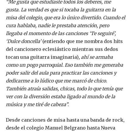
“Me gusta que estudiaste todos los deberes, me
gusta. La verdad es que si tocaba la guitarra en la
misa del colegio, que era lo único divertido. Cuando el
cura hablaba, nadie le prestaba atención, pero
llegaba el momento de las canciones ‘Te seguiré’,
‘Dulce doncella’
(entiendo que me nombra dos hits
del cancionero eclesiástico mientras sus dedos
tocan una guitarra imaginaria)
, ahí se armaba
como un pogo parroquial. Eso también me generaba
poder salir del aula para practicar las canciones y
dedicarme a lo lúdico que me marcó de chico.
También atraía salidas, chicas, todo lo que tenía que
ver con la diversión estaba ligado al mundo de la
música y me tiré de cabeza”.
Desde canciones de misa hasta una banda de rock,
desde el colegio Manuel Belgrano hasta Nueva