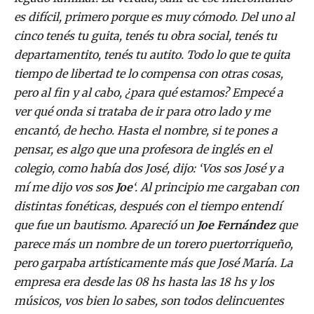
es difícil, primero porque es muy cómodo. Del uno al
cinco tenés tu guita, tenés tu obra social, tenés tu
departamentito, tenés tu autito. Todo lo que te quita
tiempo de libertad te lo compensa con otras cosas,
pero al fin y al cabo, ¿para qué estamos? Empecé a
ver qué onda si trataba de ir para otro lado y me
encantó, de hecho. Hasta el nombre, si te pones a
pensar, es algo que una profesora de inglés en el
colegio, como había dos José, dijo: ‘Vos sos José y a
mí me dijo vos sos
Joe
‘. Al principio me cargaban con
distintas fonéticas, después con el tiempo entendí
que fue un bautismo. Apareció un
Joe Fernández
que
parece más un nombre de un torero puertorriqueño,
pero garpaba artísticamente más que José María. La
empresa era desde las 08 hs hasta las 18 hs y los
músicos, vos bien lo sabes, son todos delincuentes