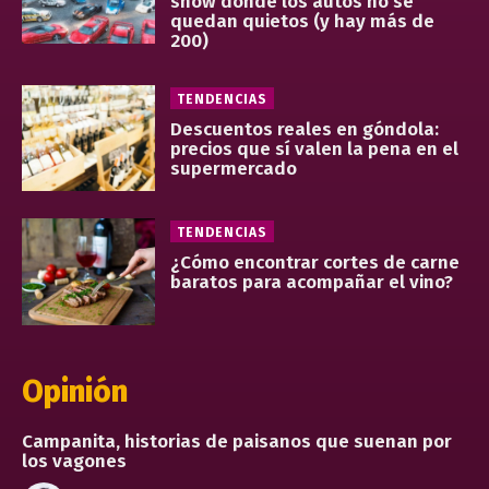
show donde los autos no se
quedan quietos (y hay más de
200)
TENDENCIAS
Descuentos reales en góndola:
precios que sí valen la pena en el
supermercado
TENDENCIAS
¿Cómo encontrar cortes de carne
baratos para acompañar el vino?
Opinión
Campanita, historias de paisanos que suenan por
los vagones