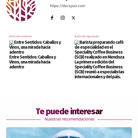
https://decepas.com
Artículo anterior
Artículo siguiente
Entre Sentidos: Caballos y
Vinos, una mirada hacia
La primera edición del
adentro
Speciality Coffee Business
(SCB) reunió a especialistas
internacionales y del país.
Te puede interesar
Nuestras recomendaciones