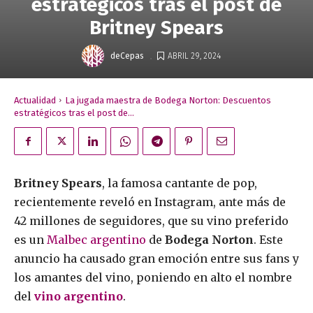
estratégicos tras el post de
Britney Spears
.
deCepas
ABRIL 29, 2024
Actualidad
La jugada maestra de Bodega Norton: Descuentos
estratégicos tras el post de...
Britney Spears
, la famosa cantante de pop,
recientemente reveló en Instagram, ante más de
42 millones de seguidores, que su vino preferido
es un
Malbec argentino
de
Bodega Norton
. Este
anuncio ha causado gran emoción entre sus fans y
los amantes del vino, poniendo en alto el nombre
del
vino argentino
.