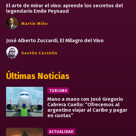
El arte de mirar el vino: aprende los secretos del
legendario Emile Peynaud
Martín Miño
José Alberto Zuccardi, El Milagro del Vino
Gastón Costello
Últimas Noticias
TURISMO
Mano a mano con José Gregorio
Cabrera Cuello: “Ofrecemos al
argentino viajar al Caribe y pagar
en cuotas”
ACTUALIDAD