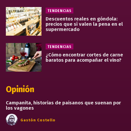
TENDENCIAS
Descuentos reales en góndola:
precios que sí valen la pena en el
supermercado
TENDENCIAS
¿Cómo encontrar cortes de carne
baratos para acompañar el vino?
Opinión
Campanita, historias de paisanos que suenan por
los vagones
Gastón Costello