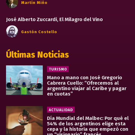
Martín Miño
José Alberto Zuccardi, El Milagro del Vino
Gastón Costello
Últimas Noticias
TURISMO
Mano a mano con José Gregorio
Cabrera Cuello: “Ofrecemos al
argentino viajar al Caribe y pagar
en cuotas”
ACTUALIDAD
Día Mundial del Malbec: Por qué el
54% de los argentinos elige esta
cepa y la historia que empezó con
un “visionario” francés