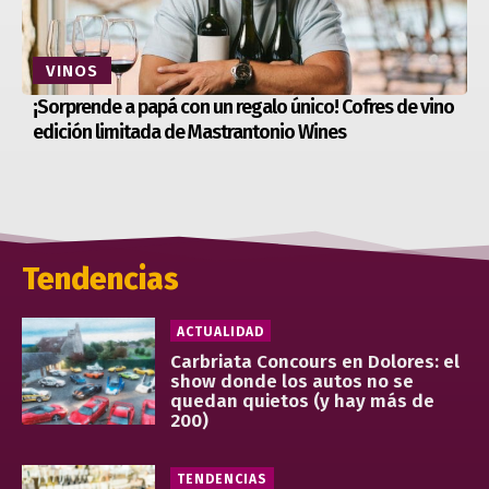
VINOS
¡Sorprende a papá con un regalo único! Cofres de vino
edición limitada de Mastrantonio Wines
Tendencias
ACTUALIDAD
Carbriata Concours en Dolores: el
show donde los autos no se
quedan quietos (y hay más de
200)
TENDENCIAS