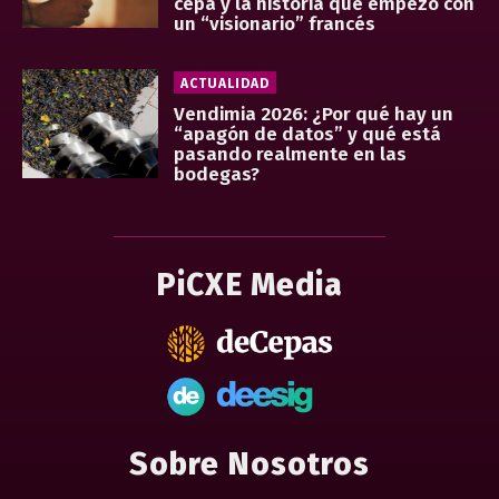
cepa y la historia que empezó con
un “visionario” francés
ACTUALIDAD
Vendimia 2026: ¿Por qué hay un
“apagón de datos” y qué está
pasando realmente en las
bodegas?
PiCXE Media
Sobre Nosotros