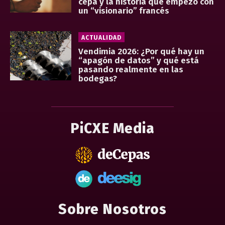
cepa y la historia que empezó con
un “visionario” francés
ACTUALIDAD
Vendimia 2026: ¿Por qué hay un
“apagón de datos” y qué está
pasando realmente en las
bodegas?
PiCXE Media
Sobre Nosotros