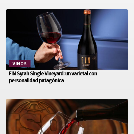
VINOS
FIN Syrah Single Vineyard: un varietal con
personalidad patagónica