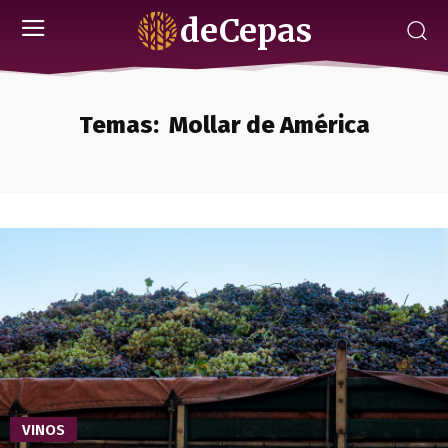
deCepas
Temas:
Mollar de América
VINOS