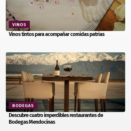
VINOS
Vinos tintos para acompañar comidas patrias
BODEGAS
Descubre cuatro imperdibles restaurantes de
Bodegas Mendocinas