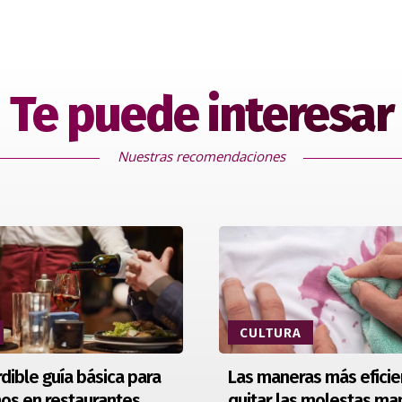
Te puede interesar
Nuestras recomendaciones
CULTURA
dible guía básica para
Las maneras más eficie
nos en restaurantes
quitar las molestas ma