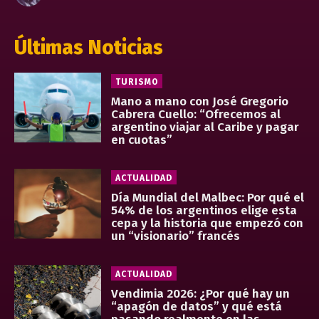
Últimas Noticias
TURISMO
Mano a mano con José Gregorio
Cabrera Cuello: “Ofrecemos al
argentino viajar al Caribe y pagar
en cuotas”
ACTUALIDAD
Día Mundial del Malbec: Por qué el
54% de los argentinos elige esta
cepa y la historia que empezó con
un “visionario” francés
ACTUALIDAD
Vendimia 2026: ¿Por qué hay un
“apagón de datos” y qué está