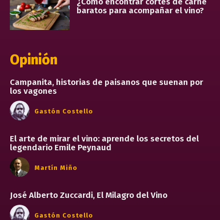
¿Cómo encontrar cortes de carne
baratos para acompañar el vino?
Opinión
Campanita, historias de paisanos que suenan por
los vagones
Gastón Costello
El arte de mirar el vino: aprende los secretos del
legendario Emile Peynaud
Martín Miño
José Alberto Zuccardi, El Milagro del Vino
Gastón Costello