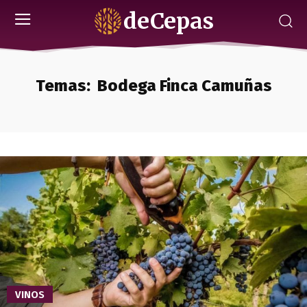
deCepas
Temas:
Bodega Finca Camuñas
VINOS