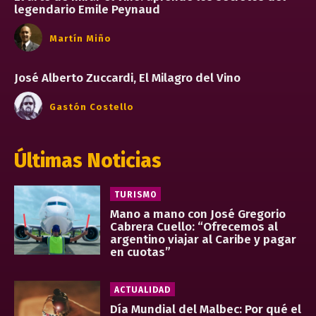
legendario Emile Peynaud
Martín Miño
José Alberto Zuccardi, El Milagro del Vino
Gastón Costello
Últimas Noticias
TURISMO
Mano a mano con José Gregorio
Cabrera Cuello: “Ofrecemos al
argentino viajar al Caribe y pagar
en cuotas”
ACTUALIDAD
Día Mundial del Malbec: Por qué el