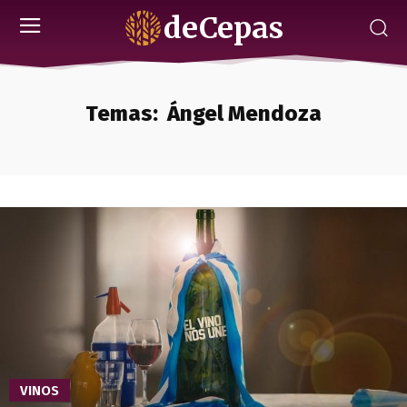
deCepas
Temas:
Ángel Mendoza
VINOS