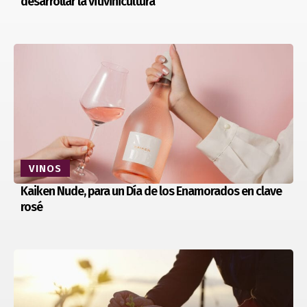
desarrollar la vitivinicultura
VINOS
Kaiken Nude, para un Día de los Enamorados en clave
rosé