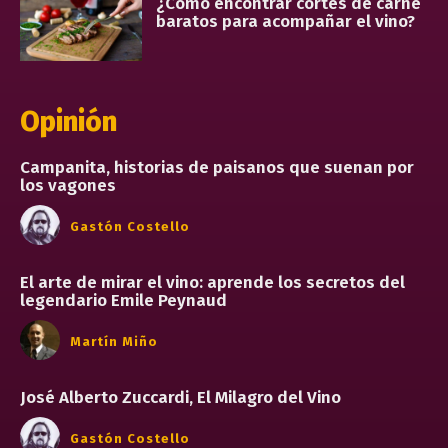
¿Cómo encontrar cortes de carne
baratos para acompañar el vino?
Opinión
Campanita, historias de paisanos que suenan por
los vagones
Gastón Costello
El arte de mirar el vino: aprende los secretos del
legendario Emile Peynaud
Martín Miño
José Alberto Zuccardi, El Milagro del Vino
Gastón Costello