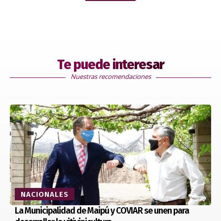
Te puede interesar
Nuestras recomendaciones
NACIONALES
La Municipalidad de Maipú y COVIAR se unen para