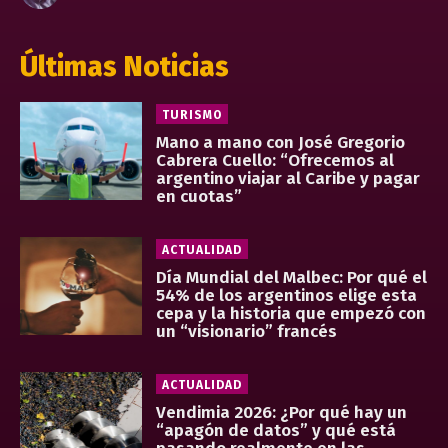
Últimas Noticias
TURISMO
Mano a mano con José Gregorio
Cabrera Cuello: “Ofrecemos al
argentino viajar al Caribe y pagar
en cuotas”
ACTUALIDAD
Día Mundial del Malbec: Por qué el
54% de los argentinos elige esta
cepa y la historia que empezó con
un “visionario” francés
ACTUALIDAD
Vendimia 2026: ¿Por qué hay un
“apagón de datos” y qué está