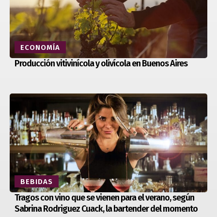
ECONOMÍA
Producción vitivinícola y olivícola en Buenos Aires
BEBIDAS
Tragos con vino que se vienen para el verano, según
Sabrina Rodriguez Cuack, la bartender del momento