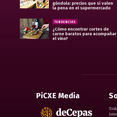
góndola: precios que sí valen
la pena en el supermercado
TENDENCIAS
¿Cómo encontrar cortes de
carne baratos para acompañar
el vino?
PiCXE Media
So
Toda
inte