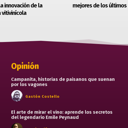
la innovación de la
mejores de los últimos
 vitivinícola
Opinión
Campanita, historias de paisanos que suenan
por los vagones
Gastón Costello
El arte de mirar el vino: aprende los secretos
del legendario Emile Peynaud