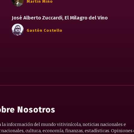
Martín Miño
José Alberto Zuccardi, El Milagro del Vino
Gastón Costello
bre Nosotros
 la información del mundo vitivinícola, noticias nacionales e
rnacionales, cultura, economía, finanzas, estadísticas. Opiniones