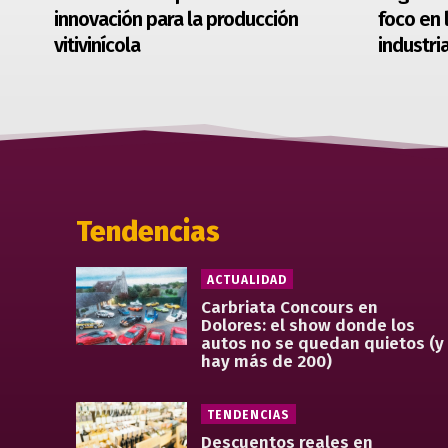
innovación para la producción
foco en 
vitivinícola
industria
Tendencias
ACTUALIDAD
Carbriata Concours en
Dolores: el show donde los
autos no se quedan quietos (y
hay más de 200)
TENDENCIAS
Descuentos reales en