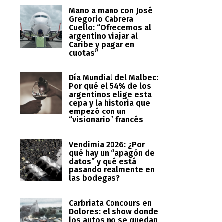
Mano a mano con José
Gregorio Cabrera
Cuello: “Ofrecemos al
argentino viajar al
Caribe y pagar en
cuotas”
Día Mundial del Malbec:
Por qué el 54% de los
argentinos elige esta
cepa y la historia que
empezó con un
“visionario” francés
Vendimia 2026: ¿Por
qué hay un “apagón de
datos” y qué está
pasando realmente en
las bodegas?
Carbriata Concours en
Dolores: el show donde
los autos no se quedan