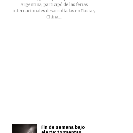
Argentina, participó de las ferias
internacionales desarrolladas en Rusia y
China....
Fin de semana bajo
alerta: tormentas