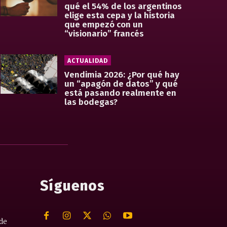
qué el 54% de los argentinos
elige esta cepa y la historia
que empezó con un
“visionario” francés
ACTUALIDAD
Vendimia 2026: ¿Por qué hay
un “apagón de datos” y qué
está pasando realmente en
las bodegas?
Síguenos
 de