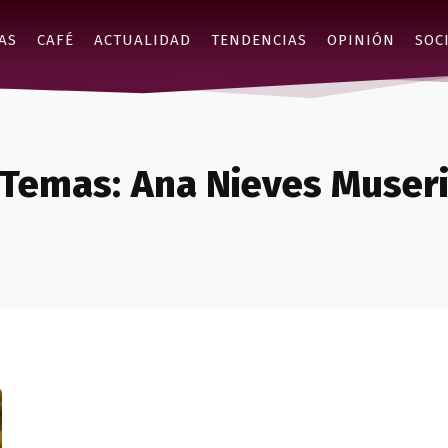
AS
CAFÉ
ACTUALIDAD
TENDENCIAS
OPINIÓN
SOC
Temas:
Ana Nieves Muser