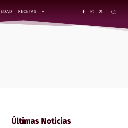
IEDAD
RECETAS
+
i
Últimas Noticias