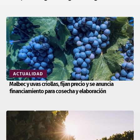
ACTUALIDAD
Malbec y uvas criollas, fijan precio y se anuncia
financiamiento para cosecha y elaboración