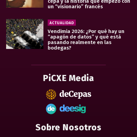
cepa y la historia que empezó con
un “visionario” francés
ACTUALIDAD
Vendimia 2026: ¿Por qué hay un
“apagón de datos” y qué está
pasando realmente en las
bodegas?
PiCXE Media
Sobre Nosotros