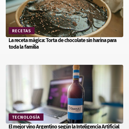
RECETAS
La receta mágica: Torta de chocolate sin harina para
toda la familia
TECNOLOGÍA
El mejor vino Argentino según la Inteligencia Artificial