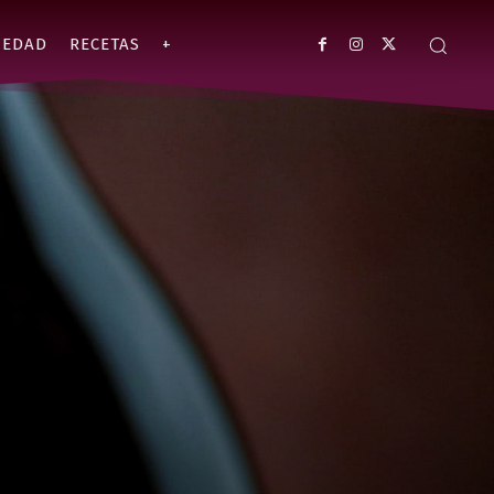
IEDAD
RECETAS
+