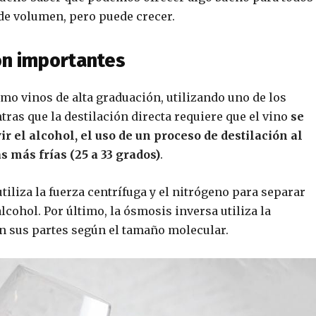
de volumen, pero puede crecer.
on importantes
o vinos de alta graduación, utilizando uno de los
ras que la destilación directa requiere que el vino
se
r el alcohol, el uso de un proceso de destilación al
 más frías (25 a 33 grados)
.
tiliza la fuerza centrífuga y el nitrógeno para separar
lcohol. Por último, la ósmosis inversa utiliza la
 en sus partes según el tamaño molecular.