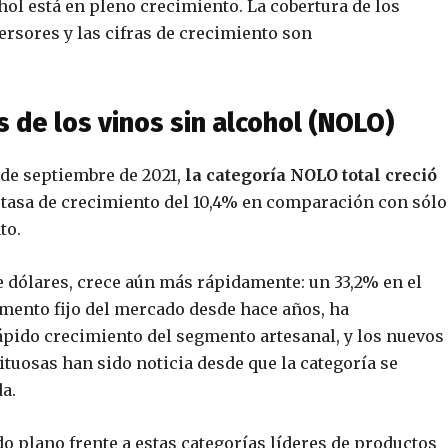
hol está en pleno crecimiento. La cobertura de los
ersores y las cifras de crecimiento son
 de los vinos sin alcohol (NOLO)
 de septiembre de 2021,
la categoría NOLO total creció
 tasa de crecimiento del 10,4% en comparación con sólo
to.
de dólares, crece aún más rápidamente: un 33,2% en el
emento fijo del mercado desde hace años, ha
pido crecimiento del segmento artesanal, y los nuevos
rituosas han sido noticia desde que la categoría se
a.
 plano frente a estas categorías líderes de productos