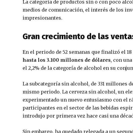
La categoría de productos sin o con poco alco
medios de comunicación, el interés de los inv
impresionantes.
Gran crecimiento de las ventas
En el periodo de 52 semanas que finalizó el 18
hasta los 3.100 millones de dólares
, con una
el 2,2% de la categoría de alcohol en su conjun
La subcategoría sin alcohol, de 331 millones 
mismo periodo. La cerveza sin alcohol, un el
experimentado un nuevo entusiasmo con el rá
participantes en el sector de las bebidas espi
introdujo por primera vez hace casi una décad
Sin embargo, ha quedado relegada a un segundo