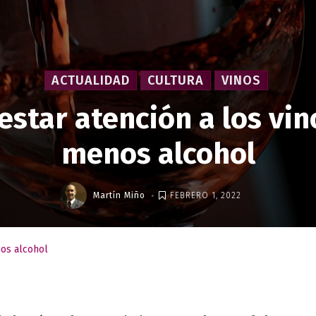
ACTUALIDAD
CULTURA
VINOS
star atención a los vin
menos alcohol
.
Martín Miño
FEBRERO 1, 2022
nos alcohol