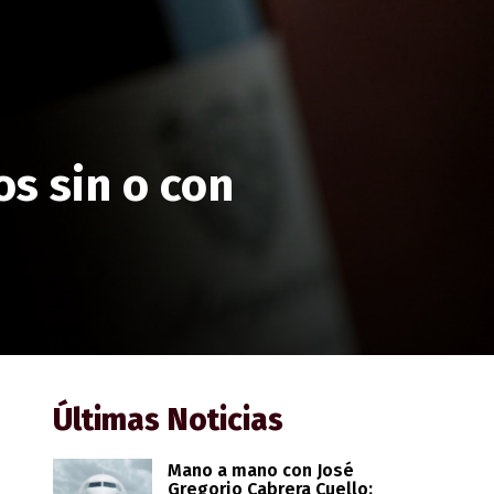
os sin o con
Últimas Noticias
Mano a mano con José
Gregorio Cabrera Cuello: