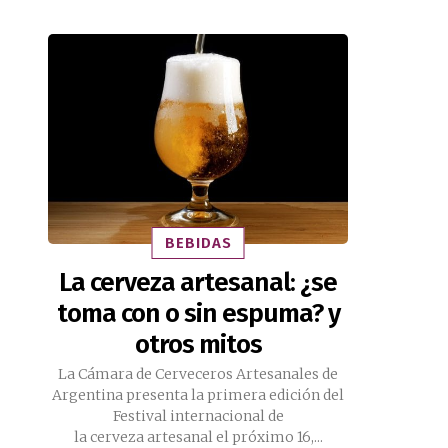
BEBIDAS
La cerveza artesanal: ¿se
toma con o sin espuma? y
otros mitos
La Cámara de Cerveceros Artesanales de
Argentina presenta la primera edición del
Festival internacional de
la cerveza artesanal el próximo 16,...