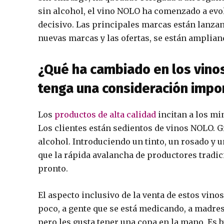
sin alcohol, el vino NOLO ha comenzado a evo
decisivo. Las principales marcas están lanzan
nuevas marcas y las ofertas, se están ampliand
¿Qué ha cambiado en los vinos
tenga una consideración impo
Los
productos de alta calidad
incitan a los mi
Los clientes están sedientos de vinos NOLO. 
alcohol. Introduciendo un tinto, un rosado y 
que la rápida avalancha de productores tradi
pronto.
El aspecto inclusivo de la venta de estos vino
poco, a gente que se está medicando, a madre
pero les gusta tener una copa en la mano. Es