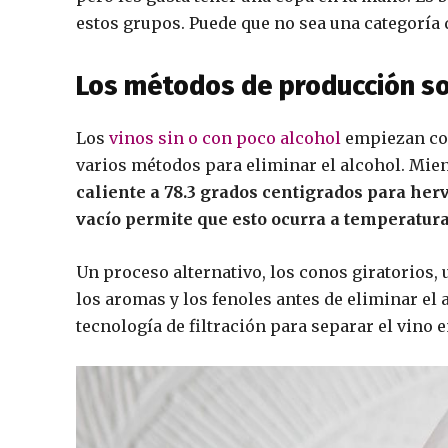
estos grupos. Puede que no sea una categoría 
Los métodos de producción s
Los
vinos sin o con poco alcohol
empiezan com
varios métodos para eliminar el alcohol. Mient
caliente a 78.3 grados centigrados para hervi
vacío permite que esto ocurra a temperaturas
Un proceso alternativo, los conos giratorios, u
los aromas y los fenoles antes de eliminar el a
tecnología de filtración para separar el vino