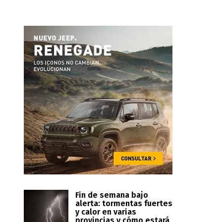
Fin de semana bajo
alerta: tormentas fuertes
y calor en varias
provincias y cómo estará