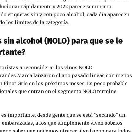
lucionar rápidamente y 2022 parece ser un año
do etiquetas sin y con poco alcohol, cada día aparecen
o los límites de la categoría.
 sin alcohol (NOLO) para que se le
rtante?
noristas a reconsiderar los vinos NOLO
Grandes Marca lanzaron el año pasado líneas con menos
un Pinot Gris en los próximos meses. Es poco probable
cionales que entran en el segmento NOLO termine
s es importante, desde gente que se está “secando” un
s embarazadas, a los que simplemente viven sobrios
 bueno saber que podemos ofrecer algo bueno para todos