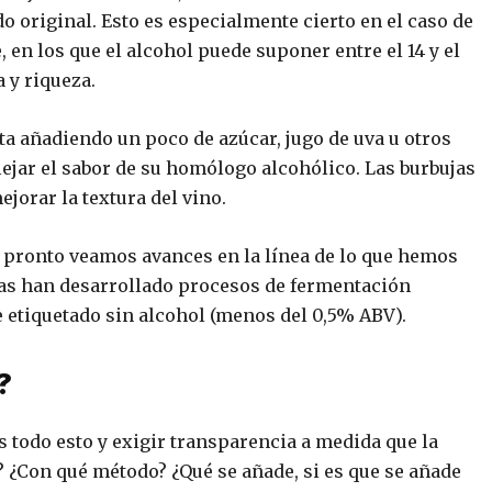
 original. Esto es especialmente cierto en el caso de
 en los que el alcohol puede suponer entre el 14 y el
 y riqueza.
a añadiendo un poco de azúcar, jugo de uva u otros
lejar el sabor de su homólogo alcohólico. Las burbujas
jorar la textura del vino.
e pronto veamos avances en la línea de lo que hemos
sas han desarrollado procesos de fermentación
 etiquetado sin alcohol (menos del 0,5% ABV).
?
odo esto y exigir transparencia a medida que la
? ¿Con qué método? ¿Qué se añade, si es que se añade