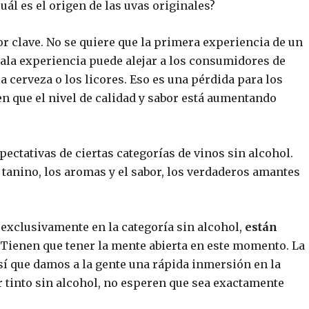
cuál es el origen de las uvas originales?
or clave. No se quiere que la primera experiencia de un
mala experiencia puede alejar a los consumidores de
a cerveza o los licores. Eso es una pérdida para los
n que el nivel de calidad y sabor está aumentando
ectativas de ciertas categorías de vinos sin alcohol.
l tanino, los aromas y el sabor, los verdaderos amantes
 exclusivamente en la categoría sin alcohol,
están
. Tienen que tener la mente abierta en este momento. La
 así que damos a la gente una rápida inmersión en la
tinto sin alcohol, no esperen que sea exactamente