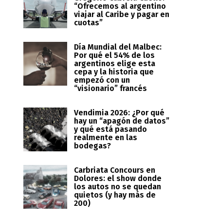
“Ofrecemos al argentino
viajar al Caribe y pagar en
cuotas”
Día Mundial del Malbec:
Por qué el 54% de los
argentinos elige esta
cepa y la historia que
empezó con un
“visionario” francés
Vendimia 2026: ¿Por qué
hay un “apagón de datos”
y qué está pasando
realmente en las
bodegas?
Carbriata Concours en
Dolores: el show donde
los autos no se quedan
quietos (y hay más de
200)