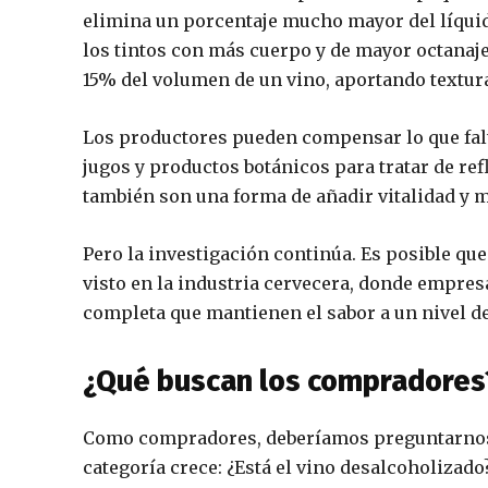
elimina un porcentaje mucho mayor del líquido
los tintos con más cuerpo y de mayor octanaje,
15% del volumen de un vino, aportando textura
Los productores pueden compensar lo que falt
jugos y productos botánicos para tratar de ref
también son una forma de añadir vitalidad y me
Pero la investigación continúa. Es posible qu
visto en la industria cervecera, donde empre
completa que mantienen el sabor a un nivel de
¿Qué buscan los compradores
Como compradores, deberíamos preguntarnos t
categoría crece: ¿Está el vino desalcoholizado