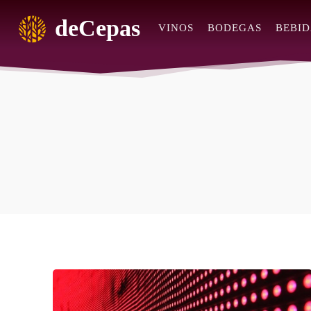
deCepas
VINOS
BODEGAS
BEBID