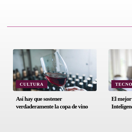
CULTURA
TECN
Así hay que sostener
El mejor
verdaderamente la copa de vino
Inteligen