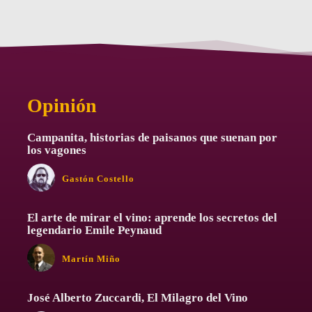
Opinión
Campanita, historias de paisanos que suenan por
los vagones
Gastón Costello
El arte de mirar el vino: aprende los secretos del
legendario Emile Peynaud
Martín Miño
José Alberto Zuccardi, El Milagro del Vino