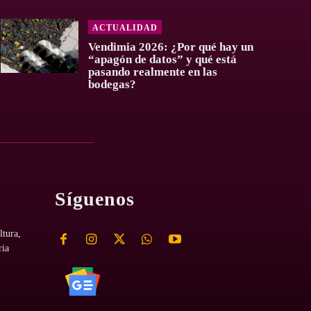
ACTUALIDAD
Vendimia 2026: ¿Por qué hay un
“apagón de datos” y qué está
pasando realmente en las
bodegas?
Síguenos
ltura,
ria