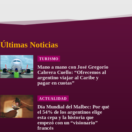
Últimas Noticias
TURISMO
Mano a mano con José Gregorio
Cabrera Cuello: “Ofrecemos al
argentino viajar al Caribe y
pagar en cuotas”
ACTUALIDAD
Día Mundial del Malbec: Por qué
el 54% de los argentinos elige
esta cepa y la historia que
empezó con un “visionario”
francés