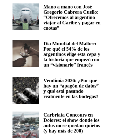
Mano a mano con José
Gregorio Cabrera Cuello:
“Ofrecemos al argentino
viajar al Caribe y pagar en
cuotas”
Día Mundial del Malbec:
Por qué el 54% de los
argentinos elige esta cepa y
la historia que empezó con
un “visionario” francés
Vendimia 2026: ¿Por qué
hay un “apagón de datos”
y qué está pasando
realmente en las bodegas?
Carbriata Concours en
Dolores: el show donde los
autos no se quedan quietos
(y hay más de 200)