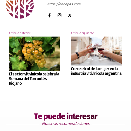
https://decepas.com
Artículo anterior
Artículo siguiente
Crece el rol de la mujer en la
industria vitivinícola argentina
El sector vitivinícola celebra la
Semana del Torrontés
Riojano
Te puede interesar
Nuestras recomendaciones