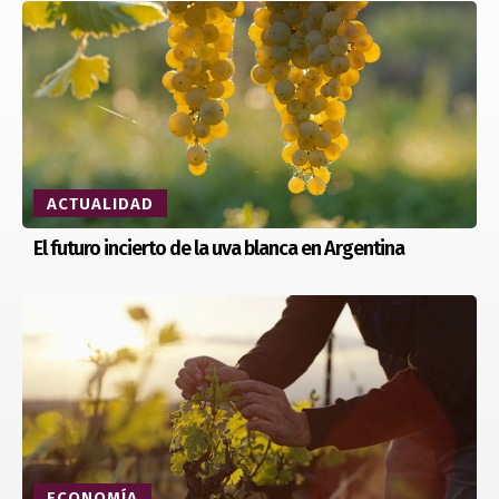
ACTUALIDAD
El futuro incierto de la uva blanca en Argentina
ECONOMÍA