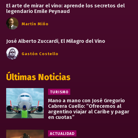
El arte de mirar el vino: aprende los secretos del
legendario Emile Peynaud
Martín Miño
José Alberto Zuccardi, El Milagro del Vino
Gastón Costello
Últimas Noticias
TURISMO
Mano a mano con José Gregorio
Cabrera Cuello: “Ofrecemos al
argentino viajar al Caribe y pagar
en cuotas”
ACTUALIDAD