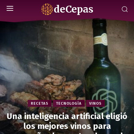
deCepas
RECETAS
TECNOLOGÍA
VINOS
Una inteligencia artificial eligió
los mejores vinos para