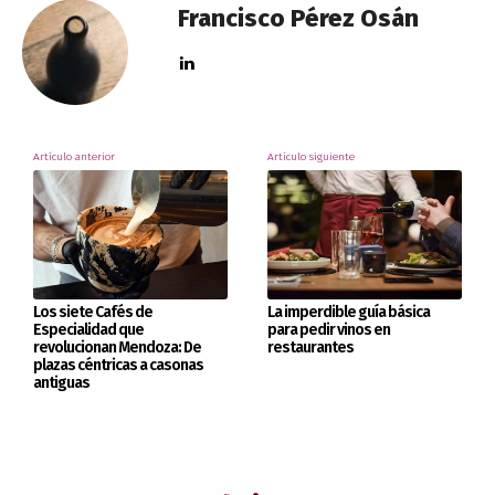
Francisco Pérez Osán
Artículo anterior
Artículo siguiente
Los siete Cafés de
La imperdible guía básica
Especialidad que
para pedir vinos en
revolucionan Mendoza: De
restaurantes
plazas céntricas a casonas
antiguas