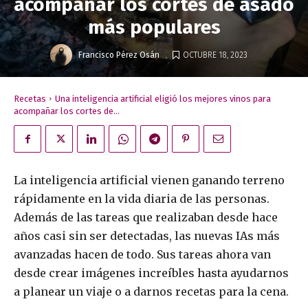
acompañar los cortes de asado
más populares
.
Francisco Pérez Osán
OCTUBRE 18, 2023
Recetas
Una inteligencia artificial eligió los mejores vinos para
acompañar los cortes de...
La inteligencia artificial vienen ganando terreno
rápidamente en la vida diaria de las personas.
Además de las tareas que realizaban desde hace
años casi sin ser detectadas, las nuevas IAs más
avanzadas hacen de todo. Sus tareas ahora van
desde crear imágenes increíbles hasta ayudarnos
a planear un viaje o a darnos recetas para la cena.